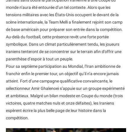
monde n’aura été entourée d’un tel contexte. Alors que les
tensions militaires avec les États-Unis occupent le devant de la
scène internationale, la Team Melli a finalement rejoint son camp
de base américain pour préparer son entrée dans la compétition.
Au-delà du football, cette présence revêt une forte portée
symbolique. Dans un climat particulièrement tendu, les joueurs
iraniens tenteront de se concentrer sur le terrain afin d’offrir une
parenthèse d’espoir à tout un peuple.
Pour sa septième participation au Mondial, l’Iran ambitionne de
franchir enfin le premier tour, un objectif qu’il n’a encore jamais
atteint. Fort d’une campagne qualificative convaincante, le
sélectionneur Amir Ghalenoei s’appuie sur un groupe expérimenté
et ambitieux. Malgré un bilan modeste en Coupe du monde (trois
victoires, quatre matches nuls et onze défaites), les Iraniens
espèrent écrire la plus belle page de leur histoire dans la
compétition.