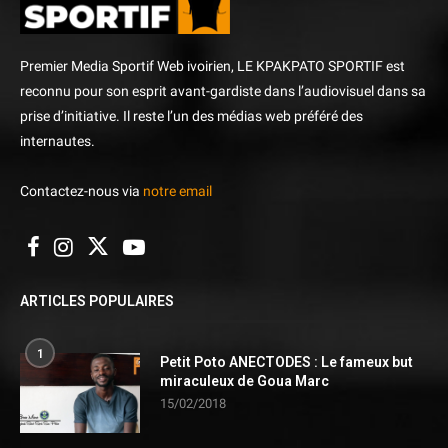
Premier Media Sportif Web ivoirien, LE KPAKPATO SPORTIF est
reconnu pour son esprit avant-gardiste dans l’audiovisuel dans sa
prise d’initiative. Il reste l’un des médias web préféré des
internautes.
Contactez-nous via
notre email
ARTICLES POPULAIRES
1
Petit Poto ANECTODES : Le fameux but
miraculeux de Goua Marc
15/02/2018