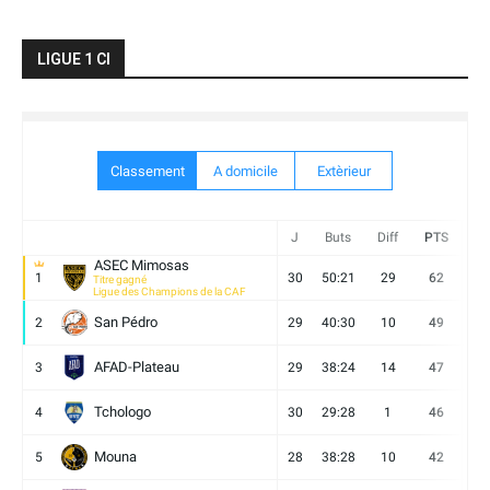
LIGUE 1 CI
Classement
A domicile
Extèrieur
J
Buts
Diff
PTS
V
ASEC Mimosas
1
30
50:21
29
62
19
Titre gagné
Ligue des Champions de la CAF
San Pédro
2
29
40:30
10
49
13
AFAD-Plateau
3
29
38:24
14
47
13
Tchologo
4
30
29:28
1
46
12
Mouna
5
28
38:28
10
42
12