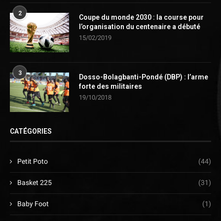
2
Coupe du monde 2030 : la course pour
l’organisation du centenaire a débuté
15/02/2019
3
Dosso-Bolagbanti-Pondé (DBP) : l’arme
forte des militaires
19/10/2018
CATÉGORIES
Petit Poto
(44)
Basket 225
(31)
Baby Foot
(1)