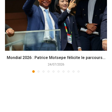
Mondial 2026 : Patrice Motsepe félicite le parcours...
24/07/2026