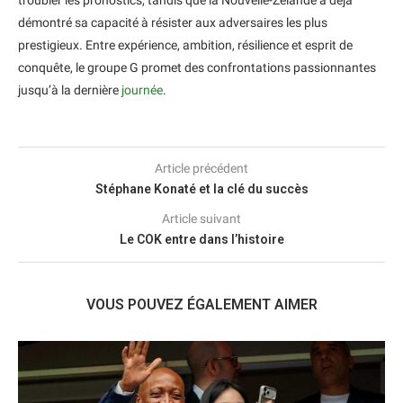
troubler les pronostics, tandis que la Nouvelle-Zélande a déjà
démontré sa capacité à résister aux adversaires les plus
prestigieux. Entre expérience, ambition, résilience et esprit de
conquête, le groupe G promet des confrontations passionnantes
jusqu’à la dernière
journée
.
Article précédent
Stéphane Konaté et la clé du succès
Article suivant
Le COK entre dans l’histoire
VOUS POUVEZ ÉGALEMENT AIMER