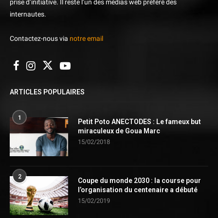
prise d’initiative. Il reste l’un des médias web préféré des
internautes.
Contactez-nous via
notre email
ARTICLES POPULAIRES
1
Petit Poto ANECTODES : Le fameux but
miraculeux de Goua Marc
15/02/2018
2
Coupe du monde 2030 : la course pour
l’organisation du centenaire a débuté
15/02/2019