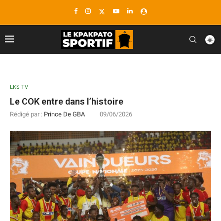
LKS TV
Le COK entre dans l’histoire
Rédigé par :
Prince De GBA
09/06/2026