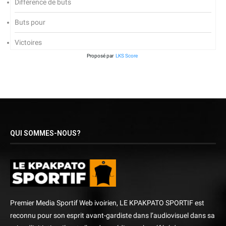
Différence de buts
Buts pour
Victoires
Proposé par
LKS Score
QUI SOMMES-NOUS?
Premier Media Sportif Web ivoirien, LE KPAKPATO SPORTIF est
reconnu pour son esprit avant-gardiste dans l’audiovisuel dans sa