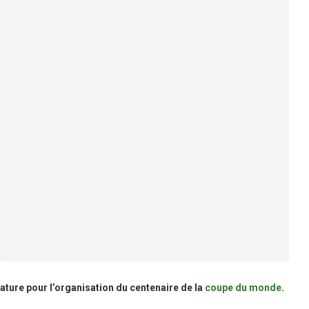
ature pour l’organisation du centenaire de la
coupe du monde
.