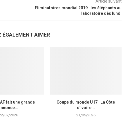
Article suivant
Eliminatoires mondial 2019 : les éléphants au
laboratoire dès lundi
Z ÉGALEMENT AIMER
CAF fait une grande
Coupe du monde U17 : La Côte
annonce...
d’Ivoire...
22/07/2026
21/05/2026