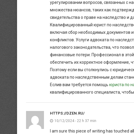
урегулировании вопросов, связанных с н
множества нюансов, таких как подтверж
свидетельства о праве на наследство и 
Квалифицированный юрист по наследстве
включая сбор необходимых документов и 
конфликтов. Услуги адвоката по наслед
налогового законодательства, что позвол
финансовые потери. Профессионал в этой
обеспечить их корректное оформление, ч
Поэтому если вы столкнулись с юридичес
адвоката по наследственным делам стан
Еслив вам требуется помощь
юриста по 
квалифицированного специалиста, чтобы
HTTPS://DZEN.RU/
10/12/2024 - 22 h 37 min
I am sure this piece of writing has touched all