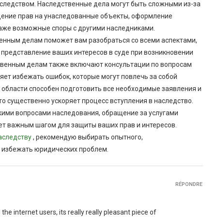
аследством. Наследственные дела могут быть сложными из-за
дение прав на унаследованные объекты, оформление
даже возможные споры с другими наследниками.
нным делам поможет вам разобраться со всеми аспектами,
представление ваших интересов в суде при возникновении
ственным делам также включают консультации по вопросам
яет избежать ошибок, которые могут повлечь за собой
 области способен подготовить все необходимые заявления и
то существенно ускоряет процесс вступления в наследство.
кими вопросами наследования, обращение за услугами
ет важным шагом для защиты ваших прав и интересов.
наследству
, рекомендую выбирать опытного,
 избежать юридических проблем.
RÉPONDRE
 the internet users, its really really pleasant piece of