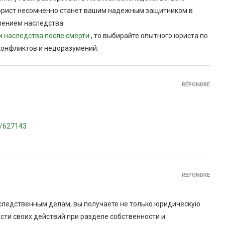
юрист несомненно станет вашим надежным защитником в
лением наследства.
 наследства после смерти
, то выбирайте опытного юриста по
конфликтов и недоразумений.
RÉPONDRE
e/627143
RÉPONDRE
следственным делам, вы получаете не только юридическую
сти своих действий при разделе собственности и