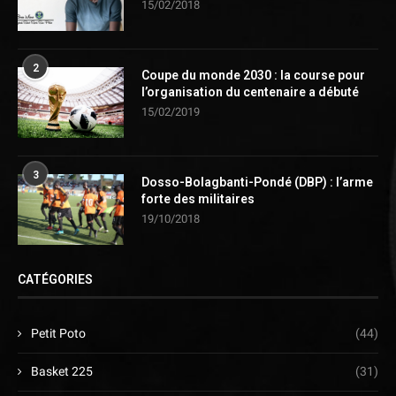
15/02/2018
2
Coupe du monde 2030 : la course pour
l’organisation du centenaire a débuté
15/02/2019
3
Dosso-Bolagbanti-Pondé (DBP) : l’arme
forte des militaires
19/10/2018
CATÉGORIES
Petit Poto
(44)
Basket 225
(31)