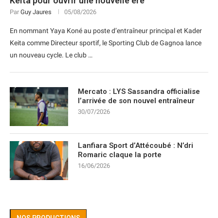
Keita pour ouvrir une nouvelle ère
Par
Guy Jaures
05/08/2026
En nommant Yaya Koné au poste d’entraîneur principal et Kader
Keita comme Directeur sportif, le Sporting Club de Gagnoa lance
un nouveau cycle. Le club …
Mercato : LYS Sassandra officialise
l’arrivée de son nouvel entraîneur
30/07/2026
Lanfiara Sport d’Attécoubé : N’dri
Romaric claque la porte
16/06/2026
NOS PRODUCTIONS