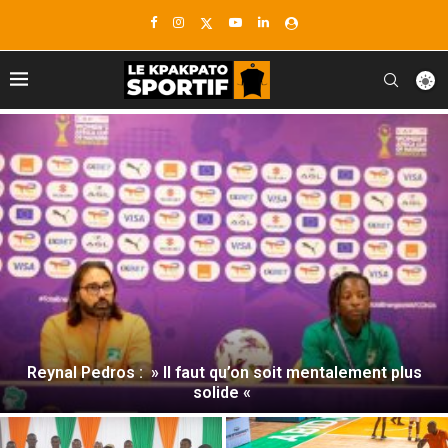
Afrobasket U18 2026 : Les Éléphanteaux garçons frappent
fort, les filles entrent...