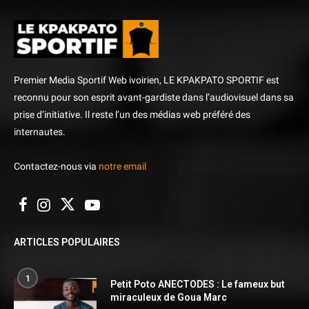
Premier Media Sportif Web ivoirien, LE KPAKPATO SPORTIF est
reconnu pour son esprit avant-gardiste dans l’audiovisuel dans sa
prise d’initiative. Il reste l’un des médias web préféré des
internautes.
Contactez-nous via
notre email
ARTICLES POPULAIRES
1
Petit Poto ANECTODES : Le fameux but
miraculeux de Goua Marc