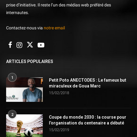
prise d’initiative. Il reste l’un des médias web préféré des
internautes.
Contactez-nous via
notre email
ARTICLES POPULAIRES
1
Petit Poto ANECTODES : Le fameux but
miraculeux de Goua Marc
15/02/2018
2
Coupe du monde 2030 : la course pour
l’organisation du centenaire a débuté
15/02/2019