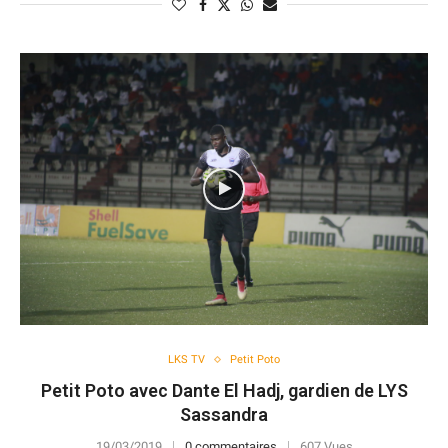
LKS TV
Petit Poto
Petit Poto avec Dante El Hadj, gardien de LYS
Sassandra
19/03/2019
0 commentaires
607 Vues