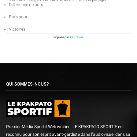
suivantes les règles suivantes permettent de les départager :
Différence de buts
Buts pour
Victoires
Proposé par
LKS Score
QUI SOMMES-NOUS?
Premier Media Sportif Web ivoirien, LE KPAKPATO SPORTIF est
reconnu pour son esprit avant-gardiste dans l’audiovisuel dans sa