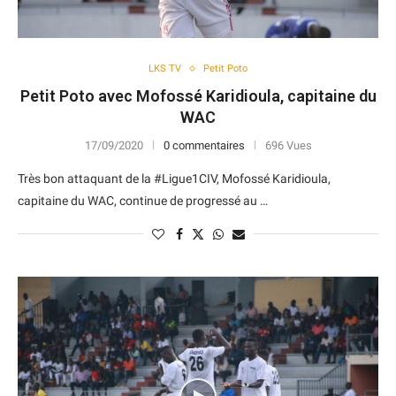
LKS TV
Petit Poto
Petit Poto avec Mofossé Karidioula, capitaine du
WAC
17/09/2020
0 commentaires
696 Vues
Très bon attaquant de la #Ligue1CIV, Mofossé Karidioula,
capitaine du WAC, continue de progressé au …