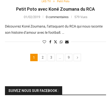
LKS TV
Petit Poto
Petit Poto avec Koné Zoumana du RCA
01/02/2019
0 commentaires
579 Vues
Découvrez Koné Zoumana, l’attaquant du RCA qui nous raconte
son histoire d’amour avec le football. …
1
2
3
…
9
SUIVEZ NOUS SUR FACEBOOK :