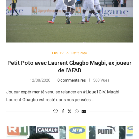
LKS TV
Petit Poto
Petit Poto avec Laurent Gbagbo Magbi, ex joueur
de l’AFAD
12/08/2020
0 commentaires
563 Vues
Joueur expérimenté venu se relancer en #Ligue1CIV. Magbi
Laurent Gbagbo est resté dans nos pensées …