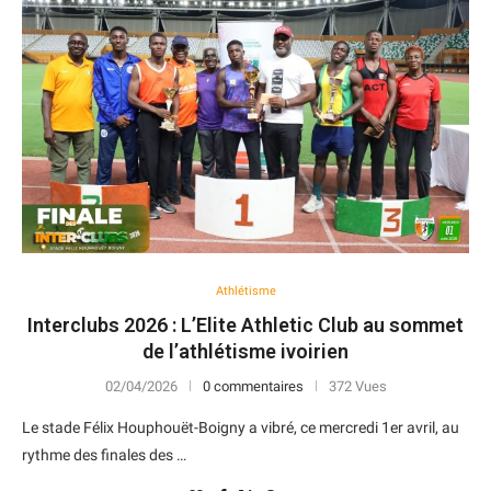
Athlétisme
Interclubs 2026 : L’Elite Athletic Club au sommet
de l’athlétisme ivoirien
02/04/2026
0 commentaires
372 Vues
Le stade Félix Houphouët-Boigny a vibré, ce mercredi 1er avril, au
rythme des finales des …