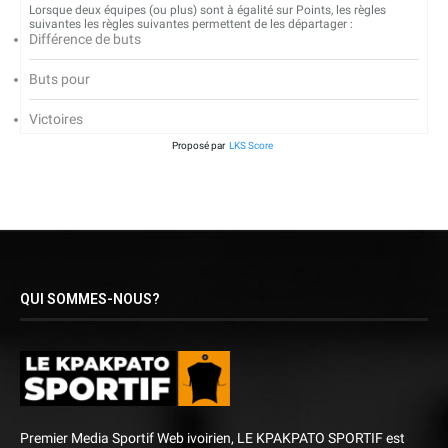
Lorsque deux équipes (ou plus) sont à égalité sur Points, les règles
suivantes les règles suivantes permettent de les départager :
Différence de buts
Buts pour
Victoires
Proposé par
LKS Score
QUI SOMMES-NOUS?
Premier Media Sportif Web ivoirien, LE KPAKPATO SPORTIF est