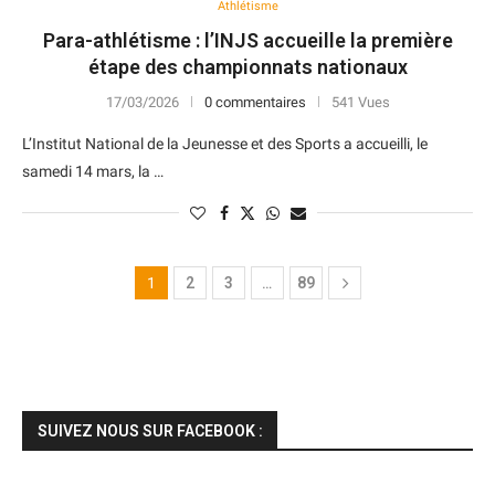
Athlétisme
Para-athlétisme : l’INJS accueille la première
étape des championnats nationaux
17/03/2026
0 commentaires
541 Vues
L’Institut National de la Jeunesse et des Sports a accueilli, le
samedi 14 mars, la …
1
2
3
…
89
SUIVEZ NOUS SUR FACEBOOK :