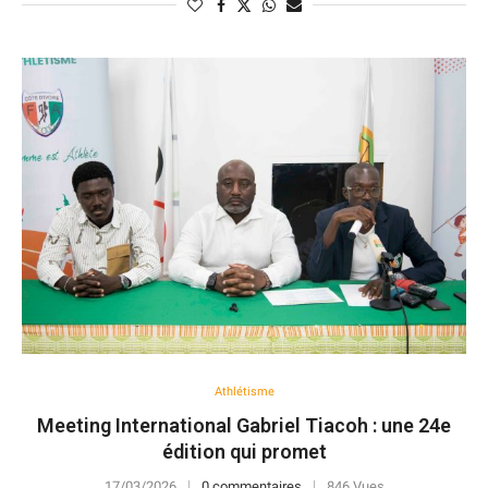
Athlétisme
Meeting International Gabriel Tiacoh : une 24e
édition qui promet
17/03/2026
0 commentaires
846 Vues