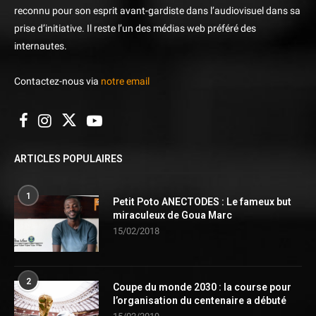
reconnu pour son esprit avant-gardiste dans l’audiovisuel dans sa
prise d’initiative. Il reste l’un des médias web préféré des
internautes.
Contactez-nous via
notre email
ARTICLES POPULAIRES
1
Petit Poto ANECTODES : Le fameux but
miraculeux de Goua Marc
15/02/2018
2
Coupe du monde 2030 : la course pour
l’organisation du centenaire a débuté