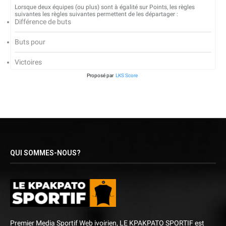
Lorsque deux équipes (ou plus) sont à égalité sur Points, les règles
suivantes les règles suivantes permettent de les départager :
Différence de buts
Buts pour
Victoires
Proposé par
LKS Score
QUI SOMMES-NOUS?
Premier Media Sportif Web ivoirien, LE KPAKPATO SPORTIF est