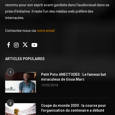
reconnu pour son esprit avant-gardiste dans l’audiovisuel dans sa
prise d’initiative. Il reste l’un des médias web préféré des
internautes.
Contactez-nous via
notre email
ARTICLES POPULAIRES
1
Petit Poto ANECTODES : Le fameux but
miraculeux de Goua Marc
15/02/2018
2
Coupe du monde 2030 : la course pour
l’organisation du centenaire a débuté