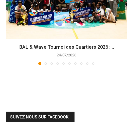
BAL & Wave Tournoi des Quartiers 2026 :...
24/07/2026
SUIVEZ NOUS SUR FACEBOOK :