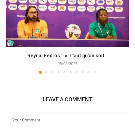
Reynal Pedros : » Il faut qu’on soit...
08/08/2026
LEAVE A COMMENT