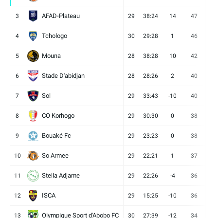
AFAD-Plateau
3
29
38:24
14
47
13
Tchologo
4
30
29:28
1
46
12
Mouna
5
28
38:28
10
42
12
Stade D'abidjan
6
28
28:26
2
40
11
Sol
7
29
33:43
-10
40
12
CO Korhogo
8
29
30:30
0
38
10
Bouaké Fc
9
29
23:23
0
38
9
So Armee
10
29
22:21
1
37
9
Stella Adjame
11
29
22:26
-4
36
9
ISCA
12
29
15:25
-10
36
10
Olympique Sport d'Abobo FC
13
30
27:39
-12
34
9