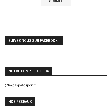
SUIVEZ NOUS SUR FACEBOOK :
NOTRE COMPTE TIKTOK
@lekpakpatosportif
NOS RÉSEAUX