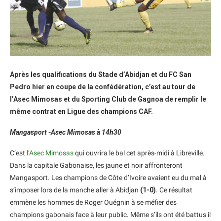
Après les qualifications du Stade d’Abidjan et du FC San
Pedro hier en coupe de la confédération, c’est au tour de
l’Asec Mimosas et du Sporting Club de Gagnoa de remplir le
même contrat en Ligue des champions CAF.
Mangasport -Asec Mimosas à 14h30
C’est
l’Asec Mimosas
qui ouvrira le bal cet après-midi à Libreville.
Dans la capitale Gabonaise, les jaune et noir affronteront
Mangasport. Les champions de Côte d’Ivoire avaient eu du mal à
s’imposer lors de la manche aller à Abidjan
(1-0).
Ce résultat
emmène les hommes de Roger Ouégnin à se méfier des
champions gabonais face à leur public. Même s’ils ont été battus il