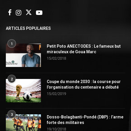
ARTICLES POPULAIRES
1
Petit Poto ANECTODES : Le fameux but
miraculeux de Goua Marc
15/02/2018
2
Coupe du monde 2030 : la course pour
l’organisation du centenaire a débuté
15/02/2019
3
Dosso-Bolagbanti-Pondé (DBP) : l’arme
forte des militaires
19/10/2018