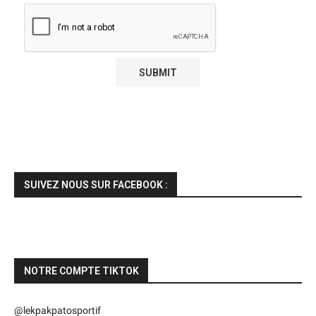
SUIVEZ NOUS SUR FACEBOOK :
NOTRE COMPTE TIKTOK
@lekpakpatosportif