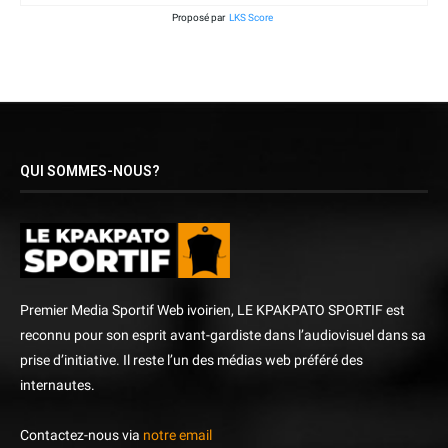
Proposé par
LKS Score
QUI SOMMES-NOUS?
Premier Media Sportif Web ivoirien, LE KPAKPATO SPORTIF est
reconnu pour son esprit avant-gardiste dans l’audiovisuel dans sa
prise d’initiative. Il reste l’un des médias web préféré des
internautes.
Contactez-nous via
notre email