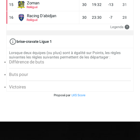
Zoman
15
30
19:32
-13
31
7
Relégué
Racing D'abidjan
16
30
23:30
-7
28
6
Relégué
Legenda
?
brise-cravate Ligue 1
Lorsque deux équipes (ou plus) sont à égalité sur Points, les règles
suivantes les règles suivantes permettent de les départager :
Différence de buts
Buts pour
Victoires
Proposé par
LKS Score