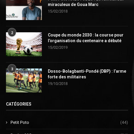
miraculeux de Goua Marc
15/02/2018
2
Coupe du monde 2030 : la course pour
l’organisation du centenaire a débuté
15/02/2019
3
Dosso-Bolagbanti-Pondé (DBP) : l’arme
forte des militaires
19/10/2018
CATÉGORIES
Petit Poto
(44)