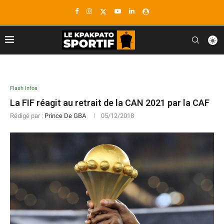
guiadenoivos.saojosedojardimeuropa.com.br
ejournal.akbidbungabangsaaceh.ac.id
beyond.globalpranichealing.com
www.blackbrooks.co.uk/pricing
pafibengkuluutarakab.org
theantiguaguide.com/public
mst.akwaibomstate.gov.ng
desaparhorboan.id/listing
thesolderingstation.com
www.promhotelsriccione.it
www.bestforinteriors.nl
link-bento4d.com
world.skanray.com
fopsl.org/donate/
form.eng.ku.ac.th
culturasbo.com
www.telegramitalia.it
thepubtheatre
situs slot gacor
blog.actkm.org
loop.scroll.pub
situs slot gacor
accesss.net
lokvirsa.org.pk
sydney night
togel online
situs gacor
situs gacor
momusi.org
pbumc.net
situs gacor
situs gacor
slot thailand
situs gacor
situs gacor
situs gacor
situs gacor
situs togel
bento4d
bento4d
bento4d
bento4d
bento4d
bento4d
bento4d
bento4d
bento4d
mgpo.org
bento4d
bento4d
bento4d
bento4d
onhc.ca
slot gacor
actkm.org
bento4d
situs togel
situs togel
bento4d
slot online
situs togel
situs togel
situs togel
situs togel
situs slot
slot resmi
situs toto
situs toto
situs toto
situs slot
situs toto
situs toto
situs toto
situs slot
toto togel
toto togel
situs slot
situs toto
situs slot
situs toto
situs slot
toto togel
situs slot
situs toto
situs toto
situs toto
situs toto
situs toto
situs toto
situs toto
slot resmi
situs slot
situs slot
situs slot
situs toto
situs slot
situs slot
situs slot
situs toto
situs slot
situs slot
situs slot
situs slot
situs toto
situs slot
situs toto
slot resmi
situs slot
situs toto
toto togel
situs slot
situs toto
situs slot
situs slot
situs toto
toto slot
toto slot
toto slot
toto slot
toto slot
toto slot
toto slot
link slot
toto slot
fcvfc.org
link slot
toto slot
link slot
link slot
toto slot
toto
toto
toto
toto
toto
Flash Infos
La FIF réagit au retrait de la CAN 2021 par la CAF
Rédigé par :
Prince De GBA
05/12/2018