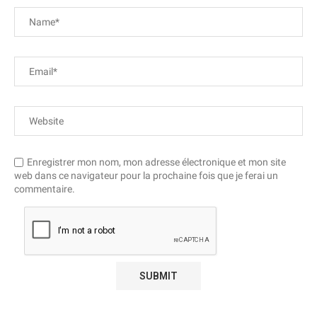
Enregistrer mon nom, mon adresse électronique et mon site
web dans ce navigateur pour la prochaine fois que je ferai un
commentaire.