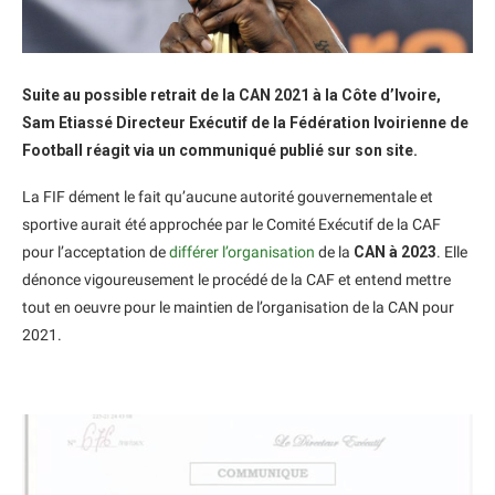
Suite au possible retrait de la CAN 2021 à la Côte d’Ivoire,
Sam Etiassé Directeur Exécutif de la Fédération Ivoirienne de
Football réagit via un communiqué publié sur son site.
La FIF dément le fait qu’aucune autorité gouvernementale et
sportive aurait été approchée par le Comité Exécutif de la CAF
pour l’acceptation de
différer l’organisation
de la
CAN à 2023
. Elle
dénonce vigoureusement le procédé de la CAF et entend mettre
tout en oeuvre pour le maintien de l’organisation de la CAN pour
2021.