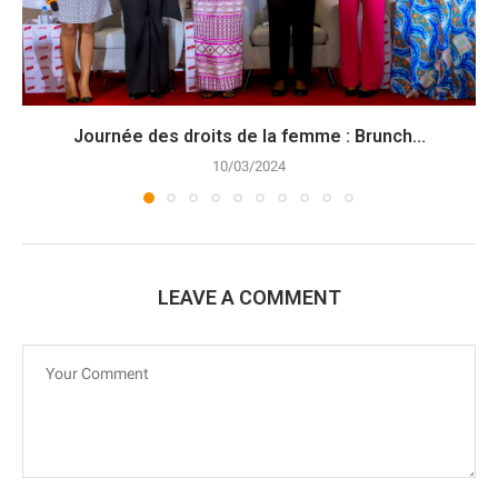
Journée des droits de la femme : Brunch...
10/03/2024
LEAVE A COMMENT