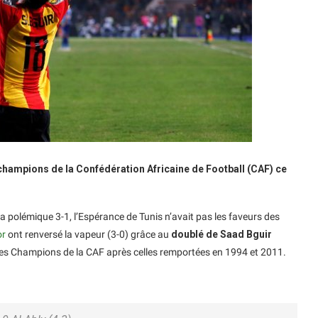
champions de la Confédération Africaine de Football (CAF) ce
a polémique 3-1, l’Espérance de Tunis n’avait pas les faveurs des
or
ont renversé la vapeur (3-0) grâce au
doublé de Saad Bguir
ue des Champions de la CAF après celles remportées en 1994 et 2011.