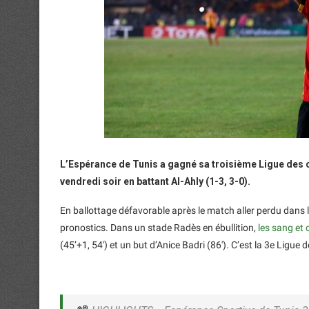
L’Espérance de Tunis a gagné sa troisième Ligue des 
vendredi soir en battant Al-Ahly (1-3, 3-0).
En ballottage défavorable après le match aller perdu dans l
pronostics. Dans un stade Radès en ébullition,
les sang et 
(45’+1, 54′) et un but d’Anice Badri (86′). C’est la 3e Lig