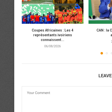
Coupes Africaines : Les 4
CAN : la 
représentants ivoiriens
connaissent...
06/08/2026
LEAV