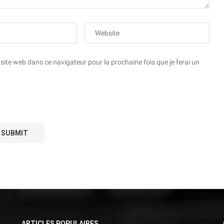
te web dans ce navigateur pour la prochaine fois que je ferai un
ARTICLES POPULAIRES