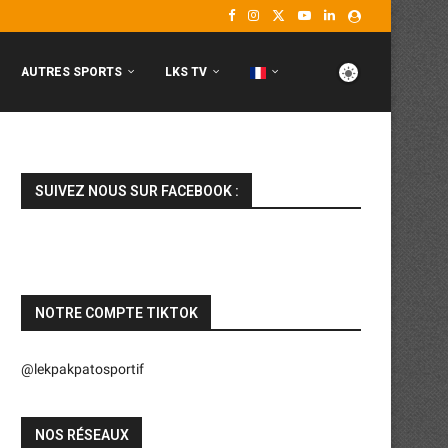
AUTRES SPORTS
LKS TV
SUIVEZ NOUS SUR FACEBOOK :
NOTRE COMPTE TIKTOK
@lekpakpatosportif
NOS RÉSEAUX