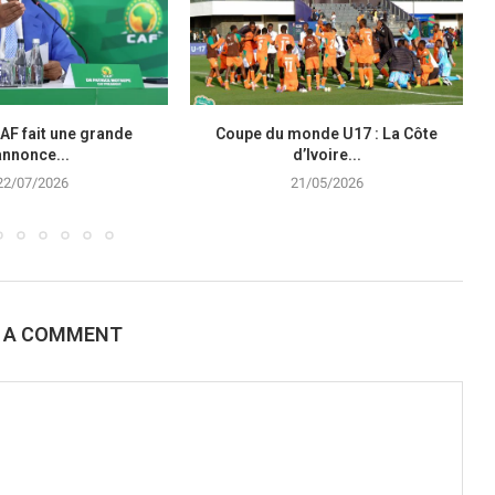
CAF fait une grande
Coupe du monde U17 : La Côte
annonce...
d’Ivoire...
22/07/2026
21/05/2026
E A COMMENT