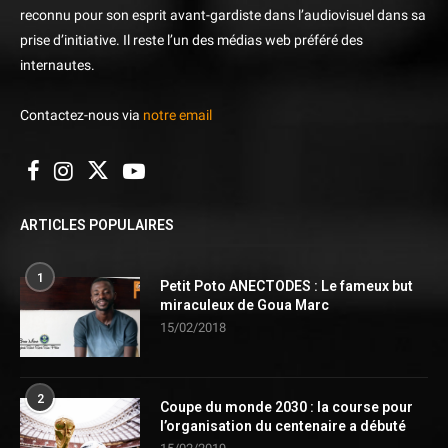
reconnu pour son esprit avant-gardiste dans l’audiovisuel dans sa
prise d’initiative. Il reste l’un des médias web préféré des
internautes.
Contactez-nous via
notre email
ARTICLES POPULAIRES
1
Petit Poto ANECTODES : Le fameux but
miraculeux de Goua Marc
15/02/2018
2
Coupe du monde 2030 : la course pour
l’organisation du centenaire a débuté