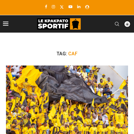
TAG:
CAF