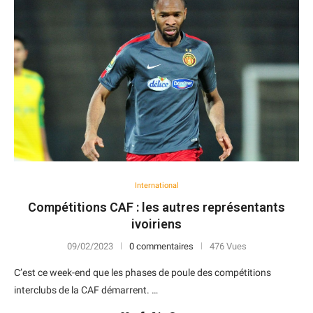
International
Compétitions CAF : les autres représentants
ivoiriens
09/02/2023
0 commentaires
476 Vues
C’est ce week-end que les phases de poule des compétitions
interclubs de la CAF démarrent. …