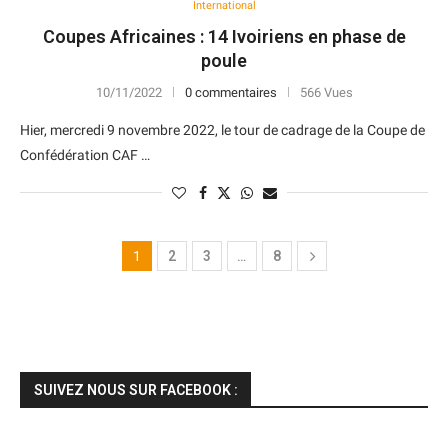
International
Coupes Africaines : 14 Ivoiriens en phase de
poule
10/11/2022
0 commentaires
566 Vues
Hier, mercredi 9 novembre 2022, le tour de cadrage de la Coupe de
Confédération CAF …
1
2
3
…
8
SUIVEZ NOUS SUR FACEBOOK :