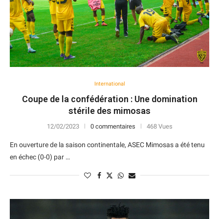
International
Coupe de la confédération : Une domination
stérile des mimosas
12/02/2023
0 commentaires
468 Vues
En ouverture de la saison continentale, ASEC Mimosas a été tenu
en échec (0-0) par …