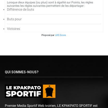
Lorsque deux équipes (ou plus) sont à égalité sur Points, les règles
suivantes les règles suivantes permettent de les départager :
Différence de buts
Buts pour
Victoires
Proposé par
LKS Score
QUI SOMMES-NOUS?
Premier Media Sportif Web ivoirien, LE KPAKPATO SPORTIF est