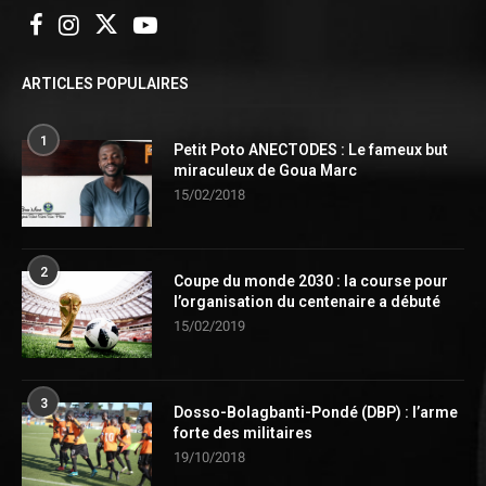
ARTICLES POPULAIRES
1
Petit Poto ANECTODES : Le fameux but
miraculeux de Goua Marc
15/02/2018
2
Coupe du monde 2030 : la course pour
l’organisation du centenaire a débuté
15/02/2019
3
Dosso-Bolagbanti-Pondé (DBP) : l’arme
forte des militaires
19/10/2018