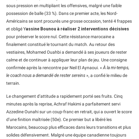
sous pression en multipliant les offensives, malgré une faible
possession de balle (33 %). Dans ce premier acte, les Nord-
Américains se sont procurés une grosse occasion, tenté 4 frappes
et obligé Y
assine Bounou à réaliser 2 interventions décisives
pour préserver le score nul. Cette résistance marocaine a
finalement constitué le tournant du match. Au retour des
vestiaires, Mohamed Ouahbi a demandé à ses joueurs de rester
calme et de continuer à appliquer leur plan de jeu. Une consigne
confirmée après la rencontre par Neil El Aynaoui. «
À la mi-temps,
le coach nous a demandé de rester sereins
», a confié le milieu de
terrain.
Le changement d’attitude a rapidement porté ses fruits. Cinq
minutes après la reprise, Achraf Hakimi a parfaitement servi
Azzedine Ounahi sur un coup-franc en retrait, qui a ouvert le score
d’une finition maîtrisée (50e). Ce premier but a libéré les
Marocains, beaucoup plus efficaces dans leurs transitions et plus
solides défensivement. Malgré une équipe canadienne toujours