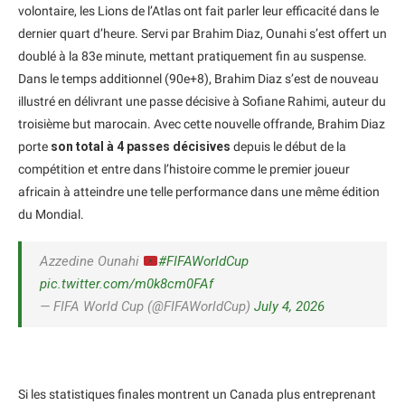
volontaire, les Lions de l’Atlas ont fait parler leur efficacité dans le
dernier quart d’heure. Servi par Brahim Diaz, Ounahi s’est offert un
doublé à la 83e minute, mettant pratiquement fin au suspense.
Dans le temps additionnel (90e+8), Brahim Diaz s’est de nouveau
illustré en délivrant une passe décisive à Sofiane Rahimi, auteur du
troisième but marocain. Avec cette nouvelle offrande, Brahim Diaz
porte
son total à 4 passes décisives
depuis le début de la
compétition et entre dans l’histoire comme le premier joueur
africain à atteindre une telle performance dans une même édition
du Mondial.
Azzedine Ounahi
#FIFAWorldCup
pic.twitter.com/m0k8cm0FAf
— FIFA World Cup (@FIFAWorldCup)
July 4, 2026
Si les statistiques finales montrent un Canada plus entreprenant