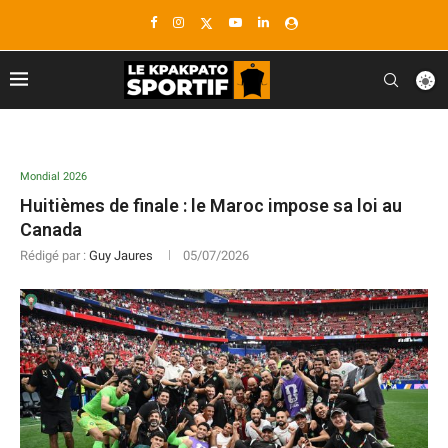
Mondial 2026
Huitièmes de finale : le Maroc impose sa loi au
Canada
Rédigé par :
Guy Jaures
05/07/2026