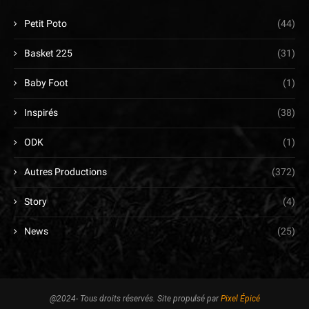
Petit Poto
(44)
Basket 225
(31)
Baby Foot
(1)
Inspirés
(38)
ODK
(1)
Autres Productions
(372)
Story
(4)
News
(25)
@2024- Tous droits réservés. Site propulsé par
Pixel Épicé