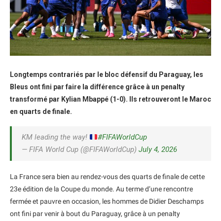
Longtemps contrariés par le bloc défensif du Paraguay, les
Bleus ont fini par faire la différence grâce à un penalty
transformé par Kylian Mbappé (1-0). Ils retrouveront le Maroc
en quarts de finale.
KM leading the way!
#FIFAWorldCup
— FIFA World Cup (@FIFAWorldCup)
July 4, 2026
La France sera bien au rendez-vous des quarts de finale de cette
23e édition de la Coupe du monde. Au terme d’une rencontre
fermée et pauvre en occasion, les hommes de Didier Deschamps
ont fini par venir à bout du Paraguay, grâce à un penalty