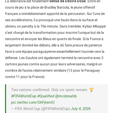
La délivrance est finalement
venue de Désiré Doué.
Entré en
cours de jeu à la place de Bradley Barcola, le jeune offensif
français a immédiatement apporté de la percussion. Sur l’une de
ses accélérations, il a provoqué une faute dans la surface et
obtenu un penalty à la 70e minute. Sans trembler, Kylian Mbappé
s’est chargé de la transformation pour inscrire l’unique but de la
rencontre et envoyer les Bleus en quarts de finale. Si la France a
largement dominé les débats, elle a dû faire preuve de patience
face à une équipe paraguayenne essentiellement tournée vers la
défense. Les Gaulois ont également terminé la rencontre avec 3
cartons jaunes contre aucun pour leurs adversaires, malgré un
nombre de fautes relativement similaire (13 pour le Paraguay
contre 11 pour la France).
Two nations confirmed. Only six spots remain.
#FIFAWorldCup
#Qualified
@mcdonalds
pic.twitter.com/OhFjtwritC
— FIFA World Cup (@FIFAWorldCup)
July 4, 2026