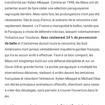
transformé par Kylian Mbappé. Comme en 1998, les Bleus ont dû
patienter avant de faire céder une sélection paraguayenne
regroupée derrière. Mais cette fois, les prolongations n’ont pas été
nécessaires. Dès le coup d’envoi, le scénario de la rencontre s’est
rapidement dessiné. La France a monopolisé le ballon, tandis que
le Paraguay a choisi de défendre très bas, laissant volontairement
l’initiative aux Tricolores.
Avec seulement 24 % de possession
de balle
et 5 tentatives durant toute la rencontre, les Sud-
Américains n’ont jamais véritablement inquiété le gardien français,
qui n’a eu aucun arrêt à effectuer. Face à ce bloc compact, les
Bleus ont longtemps buté sur une défense disciplinée et sur un
Oscar Gill en grande forme. Le portier paraguayen a multiplié les
interventions décisives, réalisant 4 arrêts devant les tentatives
françaises et retardant l’échéance. Kylian Mbappé et Michael Olise
ont été les principaux animateurs offensifs, cherchant sans cesse
à créer des décalages, sans parvenir à trouver l’ouverture dans le
jeu.