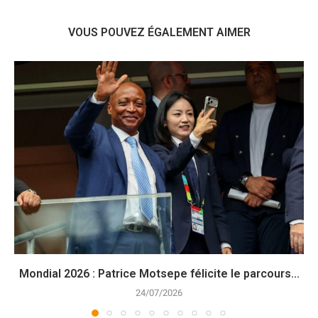
VOUS POUVEZ ÉGALEMENT AIMER
Mondial 2026 : Patrice Motsepe félicite le parcours...
24/07/2026