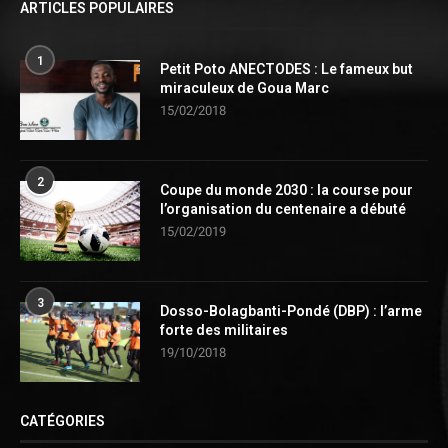
ARTICLES POPULAIRES
1
Petit Poto ANECTODES : Le fameux but
miraculeux de Goua Marc
15/02/2018
2
Coupe du monde 2030 : la course pour
l’organisation du centenaire a débuté
15/02/2019
3
Dosso-Bolagbanti-Pondé (DBP) : l’arme
forte des militaires
19/10/2018
CATÉGORIES