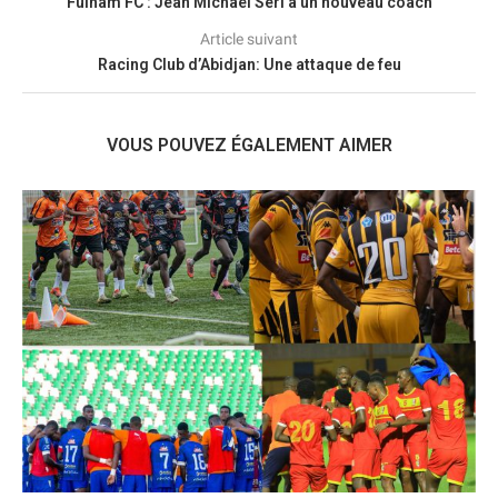
Fulham FC : Jean Michaël Seri a un nouveau coach
Article suivant
Racing Club d’Abidjan: Une attaque de feu
VOUS POUVEZ ÉGALEMENT AIMER