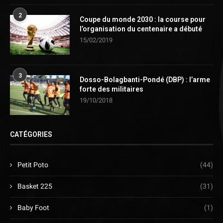
2
Coupe du monde 2030 : la course pour
l’organisation du centenaire a débuté
15/02/2019
3
Dosso-Bolagbanti-Pondé (DBP) : l’arme
forte des militaires
19/10/2018
CATÉGORIES
Petit Poto
(44)
Basket 225
(31)
Baby Foot
(1)