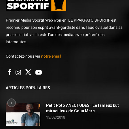
Premier Media Sportif Web ivoirien, LE KPAKPATO SPORTIF est
reconnu pour son esprit avant-gardiste dans l’audiovisuel dans sa
prise d’initiative. Il reste l’un des médias web préféré des
internautes.
Contactez-nous via
notre email
ARTICLES POPULAIRES
1
Petit Poto ANECTODES : Le fameux but
miraculeux de Goua Marc
15/02/2018