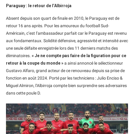
Paraguay : le retour de l’Albirroja
Absent depuis son quart de finale en 2010, le Paraguay est de
retour 16 ans après. Pour les amoureux du football Sud-
Américain, c’est l’ambassadeur parfait car le Paraguay est revenu
aux fondamentaux. Solidité défensive, agressivité et intensité avec
une seule défaite enregistrée lors des 11 derniers matchs des
éliminatoires.
« Je ne compte pas faire de la figuration pour ce
retour à la coupe du monde »
a ainsi annoncé le sélectionneur
Gustavo Alfaro, grand acteur de ce renouveau depuis sa prise de
fonction en août 2024. Porté par les techniciens : Julio Enciso &
Miguel Almiron, l’Albirroja compte bien surprendre ses adversaires
dans cette poule D.