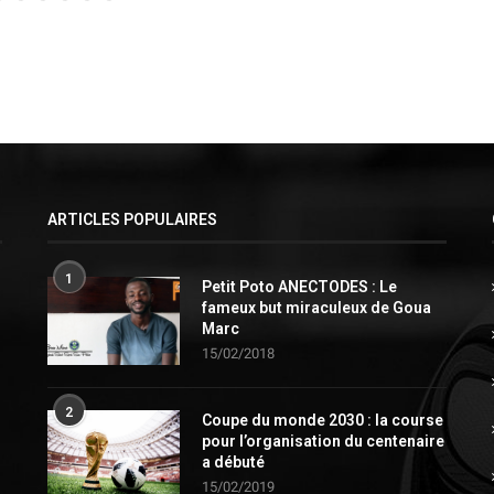
ARTICLES POPULAIRES
1
Petit Poto ANECTODES : Le
fameux but miraculeux de Goua
Marc
15/02/2018
2
Coupe du monde 2030 : la course
pour l’organisation du centenaire
a débuté
15/02/2019