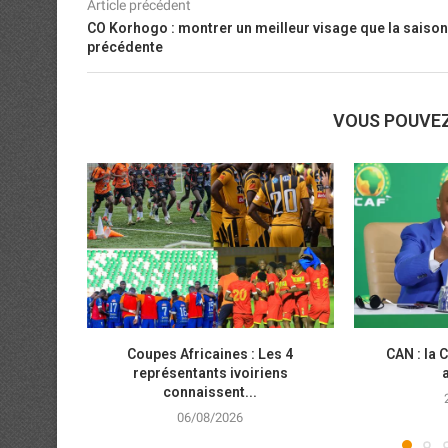
Article précédent
CO Korhogo : montrer un meilleur visage que la saison
précédente
VOUS POUVE
Coupes Africaines : Les 4
CAN : la 
représentants ivoiriens
connaissent...
06/08/2026