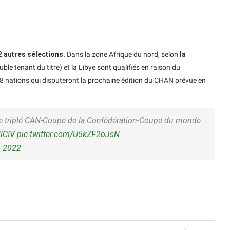
 2 autres sélections.
Dans la zone Afrique du nord, selon
la
ble tenant du titre) et la Libye sont qualifiés en raison du
a 18 nations qui disputeront la prochaine édition du CHAN prévue en
le triplé CAN-Coupe de la Confédération-Coupe du monde.
lCIV
pic.twitter.com/U5kZF2bJsN
, 2022