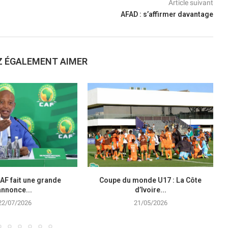
Article suivant
AFAD : s’affirmer davantage
Z ÉGALEMENT AIMER
CAF fait une grande
Coupe du monde U17 : La Côte
annonce...
d’Ivoire...
22/07/2026
21/05/2026