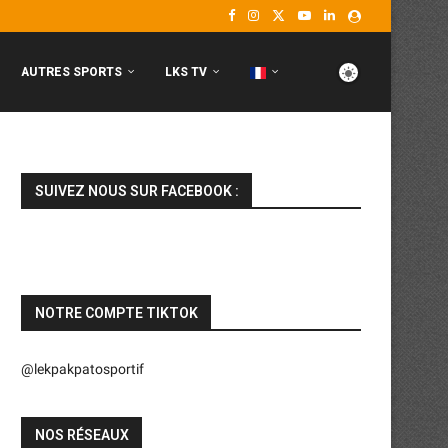
AUTRES SPORTS
LKS TV
SUIVEZ NOUS SUR FACEBOOK :
NOTRE COMPTE TIKTOK
@lekpakpatosportif
NOS RÉSEAUX