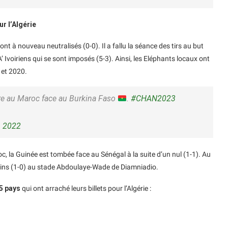
ur l’Algérie
ont à nouveau neutralisés (0-0). Il a fallu la séance des tirs au but
’ Ivoiriens qui se sont imposés (5-3). Ainsi, les Eléphants locaux ont
 et 2020.
ire au Maroc face au Burkina Faso
.
#CHAN2023
, 2022
c, la Guinée est tombée face au Sénégal à la suite d’un nul (1-1). Au
oisins (1-0) au stade Abdoulaye-Wade de Diamniadio.
5 pays
qui ont arraché leurs billets pour l’Algérie :