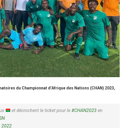
inatoires du Championnat d’Afrique des Nations (CHAN) 2023,
aux
et décrochent le ticket pour le
#CHAN2023
en
YSN
, 2022