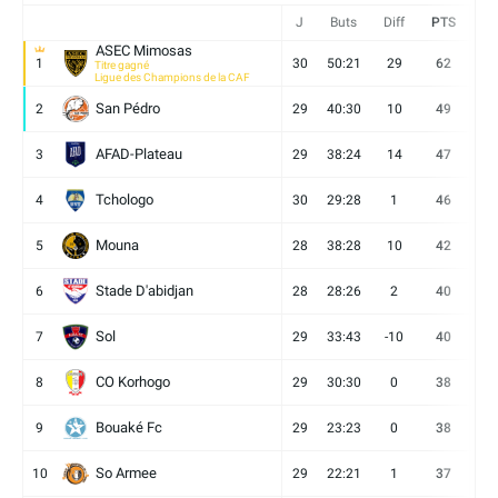
J
Buts
Diff
PTS
V
ASEC Mimosas
1
30
50:21
29
62
19
Titre gagné
Ligue des Champions de la CAF
San Pédro
2
29
40:30
10
49
13
AFAD-Plateau
3
29
38:24
14
47
13
Tchologo
4
30
29:28
1
46
12
Mouna
5
28
38:28
10
42
12
Stade D'abidjan
6
28
28:26
2
40
11
Sol
7
29
33:43
-10
40
12
CO Korhogo
8
29
30:30
0
38
10
Bouaké Fc
9
29
23:23
0
38
9
So Armee
10
29
22:21
1
37
9