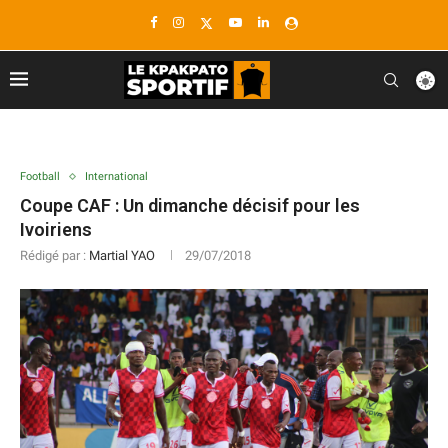
slot gacor hari ini
thepubtheatre
slot gacor hari ini
sydney night
togel online
togel online
situs gacor
situs gacor
togel online
situs togel
bento4d
bento4d
bento4d
bento4d
bento4d
bento4d
bento4d
bento4d
bento4d
bento4d
bento4d
bento4d
bento4d
bento4d
bento4d
situs togel
bento4d
bento4d
bento4d
bento4d
situs togel
situs togel
bento4d
bento4d
bento4d
bento4d
bento4d
bento4d
bento4d
bento4d
bento4d
bento4d
bento4d
bento4d
bento4d
bento4d
bento4d
bento4d
bento4d
bento4d
bento4d
bento4d
slot gacor
bento4d
bento4d
bento4d
bento4d
bento4d
bento4d
link gacor
bento4d
bento4d
situs togel
bento4d
bento4d
bento4d
bento4d
bento4d
bento4d
bento4d
bento4d
bento4d
bento4d
situs slot
situs slot
situs slot
situs toto
slot resmi
situs slot
toto togel
situs toto
toto togel
toto togel
toto togel
situs toto
situs toto
situs slot
situs toto
situs toto
situs slot
situs slot
situs toto
situs toto
situs toto
situs toto
situs toto
situs slot
situs toto
situs toto
situs toto
toto togel
situs toto
situs toto
situs toto
situs slot
situs toto
situs slot
situs toto
situs toto
toto togel
situs slot
situs slot
situs slot
situs slot
situs toto
situs slot
situs toto
situs slot
toto slot
toto slot
toto slot
toto slot
toto slot
link slot
link slot
link slot
link slot
toto slot
toto slot
rtp slot
rtp slot
Football
International
Coupe CAF : Un dimanche décisif pour les
Ivoiriens
Rédigé par :
Martial YAO
29/07/2018