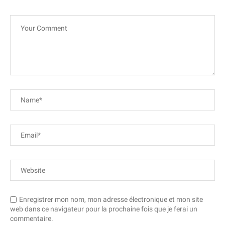
Enregistrer mon nom, mon adresse électronique et mon site
web dans ce navigateur pour la prochaine fois que je ferai un
commentaire.