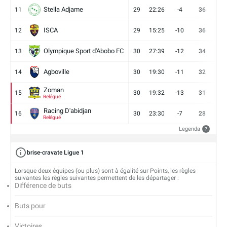
Stella Adjame
11
29
22:26
-4
36
9
ISCA
12
29
15:25
-10
36
10
Olympique Sport d'Abobo FC
13
30
27:39
-12
34
9
Agboville
14
30
19:30
-11
32
7
Zoman
15
30
19:32
-13
31
7
Relégué
Racing D'abidjan
16
30
23:30
-7
28
6
Relégué
Legenda
?
brise-cravate Ligue 1
Lorsque deux équipes (ou plus) sont à égalité sur Points, les règles
suivantes les règles suivantes permettent de les départager :
Différence de buts
Buts pour
Victoires