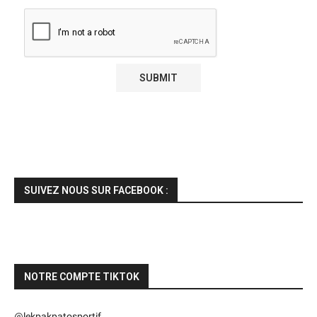
SUIVEZ NOUS SUR FACEBOOK :
NOTRE COMPTE TIKTOK
@lekpakpatosportif