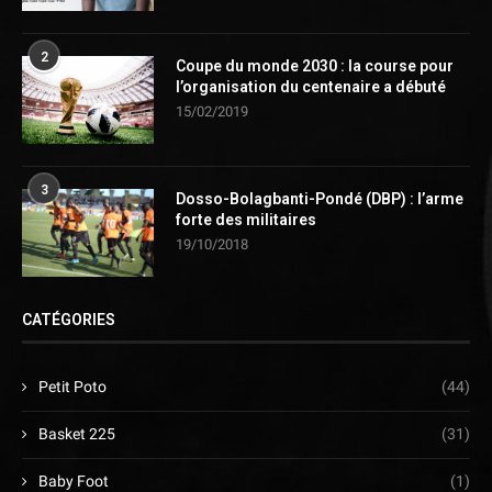
2
Coupe du monde 2030 : la course pour
l’organisation du centenaire a débuté
15/02/2019
3
Dosso-Bolagbanti-Pondé (DBP) : l’arme
forte des militaires
19/10/2018
CATÉGORIES
Petit Poto
(44)
Basket 225
(31)
Baby Foot
(1)