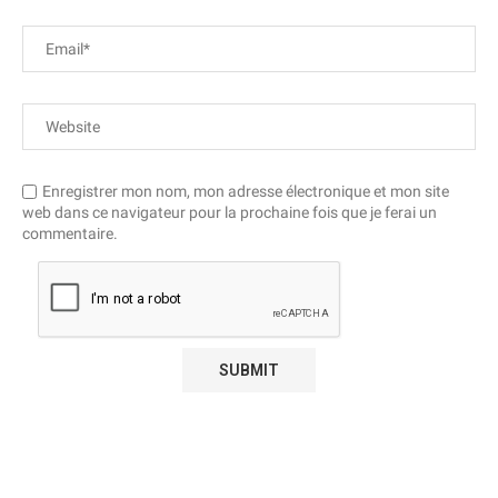
Enregistrer mon nom, mon adresse électronique et mon site
web dans ce navigateur pour la prochaine fois que je ferai un
commentaire.