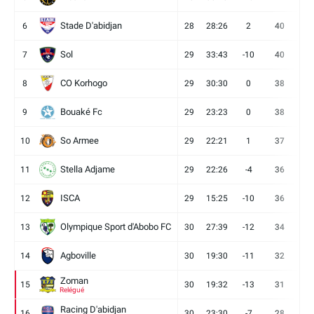
Stade D'abidjan
6
28
28:26
2
40
11
Sol
7
29
33:43
-10
40
12
CO Korhogo
8
29
30:30
0
38
10
Bouaké Fc
9
29
23:23
0
38
9
So Armee
10
29
22:21
1
37
9
Stella Adjame
11
29
22:26
-4
36
9
ISCA
12
29
15:25
-10
36
10
Olympique Sport d'Abobo FC
13
30
27:39
-12
34
9
Agboville
14
30
19:30
-11
32
7
Zoman
15
30
19:32
-13
31
7
Relégué
Racing D'abidjan
16
30
23:30
-7
28
6