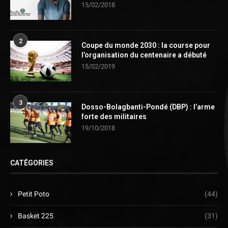
15/02/2018
2
Coupe du monde 2030 : la course pour
l’organisation du centenaire a débuté
15/02/2019
3
Dosso-Bolagbanti-Pondé (DBP) : l’arme
forte des militaires
19/10/2018
CATÉGORIES
Petit Poto
(44)
Basket 225
(31)