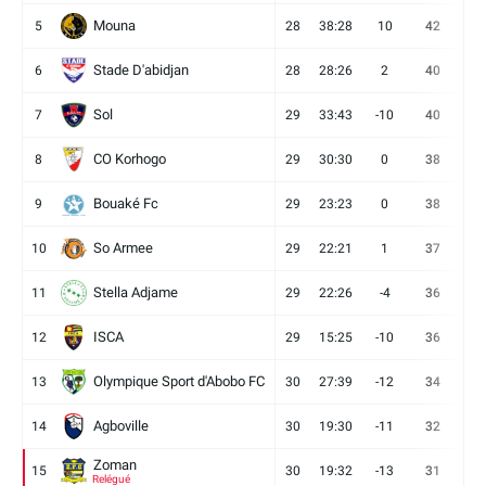
Mouna
5
28
38:28
10
42
12
Stade D'abidjan
6
28
28:26
2
40
11
Sol
7
29
33:43
-10
40
12
CO Korhogo
8
29
30:30
0
38
10
Bouaké Fc
9
29
23:23
0
38
9
So Armee
10
29
22:21
1
37
9
Stella Adjame
11
29
22:26
-4
36
9
ISCA
12
29
15:25
-10
36
10
Olympique Sport d'Abobo FC
13
30
27:39
-12
34
9
Agboville
14
30
19:30
-11
32
7
Zoman
15
30
19:32
-13
31
7
Relégué