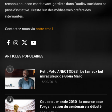
reconnu pour son esprit avant-gardiste dans l’audiovisuel dans sa
prise d’initiative. Il reste l’un des médias web préféré des
internautes.
Contactez-nous via
notre email
ARTICLES POPULAIRES
1
Petit Poto ANECTODES : Le fameux but
miraculeux de Goua Marc
15/02/2018
2
Coupe du monde 2030 : la course pour
l’organisation du centenaire a débuté