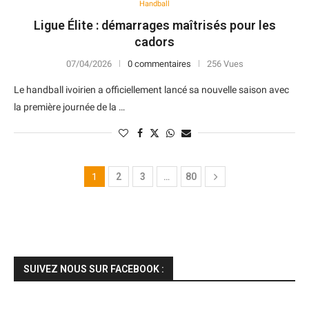
Handball
Ligue Élite : démarrages maîtrisés pour les
cadors
07/04/2026
0 commentaires
256 Vues
Le handball ivoirien a officiellement lancé sa nouvelle saison avec
la première journée de la …
1
2
3
…
80
SUIVEZ NOUS SUR FACEBOOK :