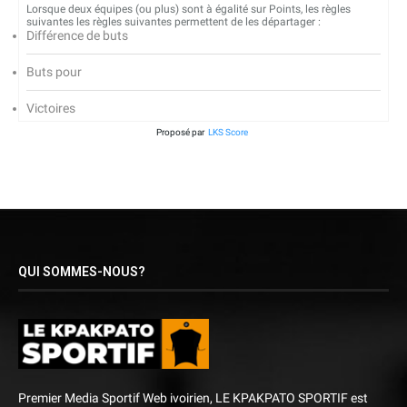
Lorsque deux équipes (ou plus) sont à égalité sur Points, les règles
suivantes les règles suivantes permettent de les départager :
Différence de buts
Buts pour
Victoires
Proposé par
LKS Score
QUI SOMMES-NOUS?
Premier Media Sportif Web ivoirien, LE KPAKPATO SPORTIF est