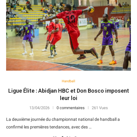
Handball
Ligue Élite : Abidjan HBC et Don Bosco imposent
leur loi
13/04/2026
0 commentaires
261 Vues
La deuxième journée du championnat national de handball a
confirmé les premières tendances, avec des …