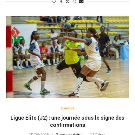
Handball
Ligue Élite (J2) : une journée sous le signe des
confirmations
10/04/2026
0 commentaires
217 Vues