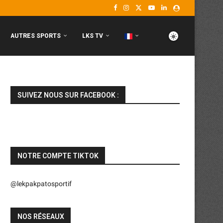
AUTRES SPORTS
LKS TV
SUIVEZ NOUS SUR FACEBOOK :
NOTRE COMPTE TIKTOK
@lekpakpatosportif
NOS RÉSEAUX