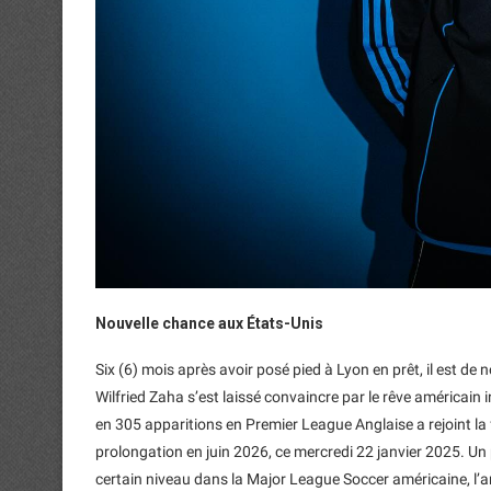
Nouvelle chance aux États-Unis
Six (6) mois après avoir posé pied à Lyon en prêt, il est de 
Wilfried Zaha s’est laissé convaincre par le rêve américain 
en 305 apparitions en Premier League Anglaise a rejoint la 
prolongation en juin 2026, ce mercredi 22 janvier 2025. Un
certain niveau dans la Major League Soccer américaine, l’an