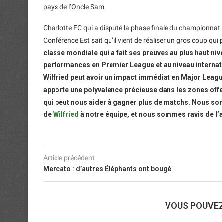
pays de l’Oncle Sam.
Charlotte FC qui a disputé la phase finale du championnat a
Conférence Est sait qu’il vient de réaliser un gros coup qui 
classe mondiale qui a fait ses preuves au plus haut niv
performances en Premier League et au niveau interna
Wilfried peut avoir un impact immédiat en Major Leag
apporte une polyvalence précieuse dans les zones offens
qui peut nous aider à gagner plus de matchs. Nous som
de
Wilfried
à notre équipe, et nous sommes ravis de l’a
Article précédent
Mercato : d’autres Éléphants ont bougé
VOUS POUVE