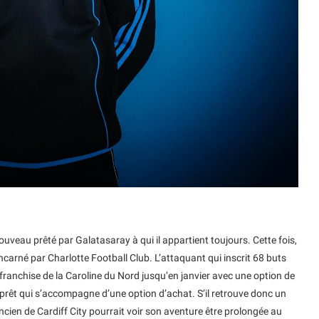
nouveau prêté par Galatasaray à qui il appartient toujours. Cette fois,
incarné par Charlotte Football Club. L’attaquant qui inscrit 68 buts
franchise de la Caroline du Nord jusqu’en janvier avec une option de
 prêt qui s’accompagne d’une option d’achat. S’il retrouve donc un
cien de Cardiff City pourrait voir son aventure être prolongée au