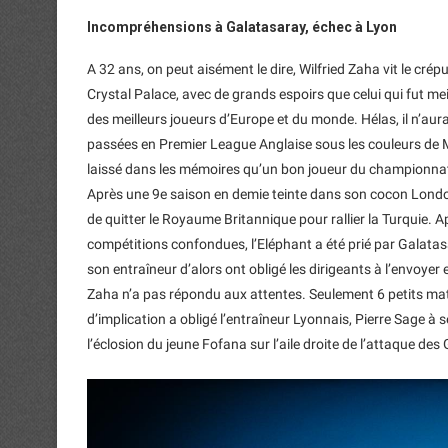
Incompréhensions à Galatasaray, échec à Lyon
A 32 ans, on peut aisément le dire, Wilfried Zaha vit le crépu
Crystal Palace, avec de grands espoirs que celui qui fut me
des meilleurs joueurs d’Europe et du monde. Hélas, il n’aur
passées en Premier League Anglaise sous les couleurs de M
laissé dans les mémoires qu’un bon joueur du championnat 
Après une 9e saison en demie teinte dans son cocon London
de quitter le Royaume Britannique pour rallier la Turquie.
compétitions confondues, l’Eléphant a été prié par Galatasa
son entraîneur d’alors ont obligé les dirigeants à l’envoyer
Zaha n’a pas répondu aux attentes. Seulement 6 petits mat
d’implication a obligé l’entraîneur Lyonnais, Pierre Sage à s
l’éclosion du jeune Fofana sur l’aile droite de l’attaque des