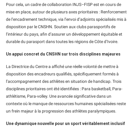
Pour cela, un cadre de collaboration INJS–FISP est en cours de
mise en place, autour de plusieurs axes prioritaires : Renforcement
de l’encadrement technique, via l’envoi d’adjoints spécialisés mis à
disposition par le CNSHN. Soutien aux clubs parasportifs de
l’intérieur du pays, afin d’assurer un développement équitable et
durable du parasport dans toutes les régions de Côte d’Ivoire.
Un appui concret du CNSHN sur trois disciplines majeures
La Directrice du Centre a affiché une réelle volonté de mettre à
disposition des encadreurs qualifiés, spécifiquement formés à
l’accompagnement des athlètes en situation de handicap. Trois
disciplines prioritaires ont été identifiées : Para basketball, Para-
athlétisme, Para-volley. Une avancée significative dans un
contexte où le manque de ressources humaines spécialisées reste
un frein majeur à la progression des athlètes paralympiques.
Une dynamique nouvelle pour un sport véritablement inclusif