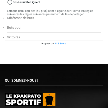
brise-cravate Ligue 1
Lorsque deux équipes (ou plus) sont à égalité sur Points, les règles
suivantes les règles suivantes permettent de les départager :
Différence de buts
Buts pour
Victoires
Proposé par
LKS Score
QUI SOMMES-NOUS?