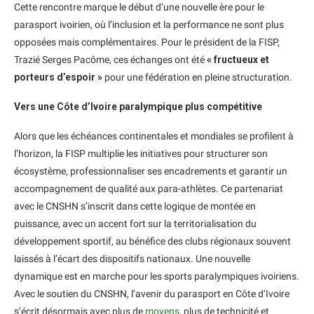
Cette rencontre marque le début d’une nouvelle ère pour le
parasport ivoirien, où l’inclusion et la performance ne sont plus
opposées mais complémentaires. Pour le président de la FISP,
Trazié Serges Pacôme, ces échanges ont été
« fructueux et
porteurs d’espoir »
pour une fédération en pleine structuration.
Vers une Côte d’Ivoire paralympique plus compétitive
Alors que les échéances continentales et mondiales se profilent à
l’horizon, la FISP multiplie les initiatives pour structurer son
écosystème, professionnaliser ses encadrements et garantir un
accompagnement de qualité aux para-athlètes. Ce partenariat
avec le CNSHN s’inscrit dans cette logique de montée en
puissance, avec un accent fort sur la territorialisation du
développement sportif, au bénéfice des clubs régionaux souvent
laissés à l’écart des dispositifs nationaux. Une nouvelle
dynamique est en marche pour les sports paralympiques ivoiriens.
Avec le soutien du CNSHN, l’avenir du parasport en Côte d’Ivoire
s’écrit désormais avec plus de
moyens
, plus de technicité et