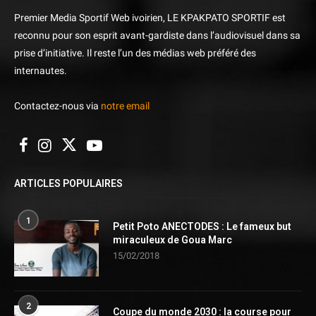
Premier Media Sportif Web ivoirien, LE KPAKPATO SPORTIF est
reconnu pour son esprit avant-gardiste dans l’audiovisuel dans sa
prise d’initiative. Il reste l’un des médias web préféré des
internautes.
Contactez-nous via
notre email
ARTICLES POPULAIRES
1
Petit Poto ANECTODES : Le fameux but
miraculeux de Goua Marc
15/02/2018
2
Coupe du monde 2030 : la course pour