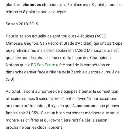
plus tard
éliminées
chacunes à la 3e place avec 9 points pour les
mimos et 8 points pour les guêpes.
Saison 2018-2019
Pour la saison actuelle, ce sont toujours 4 équipes (ASEC
Mimosas, Gagnoa, San Pedro et Stade d‘Abidjan) qui ont participé
aux préliminaires mais c’est seulement l’ASEC Mimosas qui s’est
qualifiée pour les phases finales de la Ligue des Champions.
Notons que le
FC San Pedro
a été sorti de la compétition ce
dimanche dernier face à Nkana de la Zambie au score cumulé de
(3-0).
Au total, ils sont au nombre de 8 équipes à tenter la compétition
africaine sur ses 5 saisons précédentes. Avec 19 participations
aux tours préliminaires, il n’y a eu que
4 accessions
aux phases
finales soit 21,05%. C’est un bilan carrément médiocre que nous
montre les chiffres et qui devrait être rectifié dès la saison
prochaine par les clubs Ivoiriens.