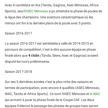
Avec 4 candidats en lice (Tanda, Gagnoa, Asec Mimosas, Africa
Sports), seul l’
ASEC Mimosas
a pu atteindre la phase de poules de
la ligue des champions. Une aventure catastrophique où les
mimos ont fini à la dernière place de la poule avec 5 points.
Saison 2016-2017
La saison 2016-2017 est semblable à celle de 2014-2015 en
parcours de compétition, c’est-à-dire aucune équipe en phase
finale alors que
4 clubs
(Tanda, Sewe, Asec et Gagnoa) avaient
disputé les tours préliminaires.
Saison 2017-2018
Sur ses 5 dernières années c’est la plus riche des saisons en
termes de participation, avec encore 4 qualifiés (ASEC Mimosas,
WAC, Tanda et Africa Sports). Ce sont l’ASEC Mimosas et
le WAC
qui arrivent à jouer la phase finale de la Coupe CAF. Les deux
équipes frôleront le passage des phases de groupe mais seront