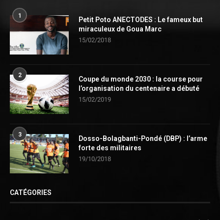
1
Petit Poto ANECTODES : Le fameux but
miraculeux de Goua Marc
15/02/2018
2
Coupe du monde 2030 : la course pour
l’organisation du centenaire a débuté
15/02/2019
3
Dosso-Bolagbanti-Pondé (DBP) : l’arme
forte des militaires
19/10/2018
CATÉGORIES