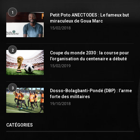
1
Petit Poto ANECTODES : Le fameux but
miraculeux de Goua Marc
15/02/2018
2
Coupe du monde 2030 : la course pour
l’organisation du centenaire a débuté
15/02/2019
3
Dosso-Bolagbanti-Pondé (DBP) : l’arme
forte des militaires
19/10/2018
CATÉGORIES