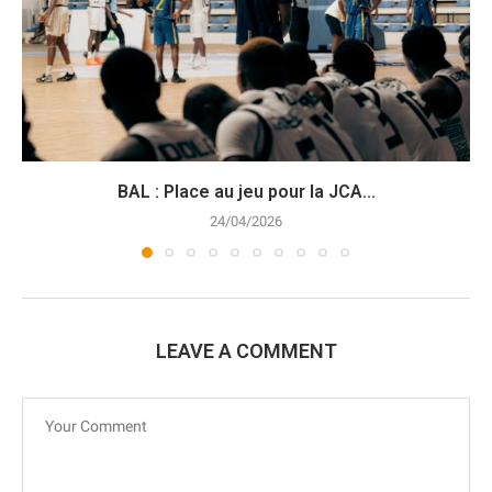
BAL : Place au jeu pour la JCA...
24/04/2026
LEAVE A COMMENT