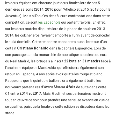
les deux équipes ont chacune joué deux finales lors de ses 5
dernières saisons (2014, 2016 pour l’Atlético et 2015, 2018 pour la
Juventus). Mais si l’on s’en tient à leurs confrontations dans cette
compétition, ce sont
les Espagnols
qui partent favoris. En effet,
sur les deux matchs disputés lors de la phase de poule en 2013-
2014, les colcheneros l’avaient emporté à Turin avant de concéder
le nul à domicile. Cette rencontre consacrera aussi le retour d’un
certain
Cristiano Ronaldo
dans la capitale Espagnole. Lors de
son passage dans la monarchie démocratique sous les couleurs
du Real Madrid, le Portugais a inscrit
22 buts en 31 matchs
face à
l’ancienne équipe de Mandzukic, qui effectuera également son
retour en Espagne, 4 ans après avoir quitté les rouge et blanc.
Rappelons que le quintuple ballon d’or a également battu les
nouveaux partenaires d’
Avaro Morata
4 fois
de suite dans cette
C1 entre
2014 et 2017.
Mais, Godin et ses partenaires mettront
tout en œuvre ce soir pour prendre une sérieuse avance en vue de
se qualifier, puisque la finale de cette édition se disputera dans leur
stade.