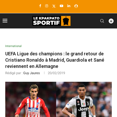
commercialpressuresonland.org
corporateofficeheadquarters.org
homejamesglobal.com
jurnal kebidanan aceh
pafiboalemokab.org
gethighered.com
situs togel online
thepubtheatre
slot gacor hari ini
slot gacor hari ini
slot gacor hari ini
slot gacor hari ini
situs slot gacor
situs slot gacor
situs slot gacor
situs slot gacor
situs slot gacor
situs slot gacor
situs slot gacor
link slot gacor
maplweb.org
link slot gacor
sydney night
situs gacor
slot thailand
situs gacor
togel online
prowlpr.com
situs gacor
situs gacor
togel online
slot thailand
slot thailand
situs gacor
situs gacor
situs gacor
slot thailand
situs gacor
situs gacor
slot thailand
situs togel
slot gacor
bento4d
situs togel
bento4d
bento4d
situs togel
slot gacor
slot online
situs togel
bento4d
situs togel
slot online
slot online
slot gacor
slot online
slot online
slot gacor
slot gacor
slot online
slot gacor
slot online
slot online
slot gacor
slot gacor
link gacor
slot gacor
slot online
slot gacor
slot gacor
link gacor
link gacor
slot gacor
slot gacor
slot gacor
situs togel
situs togel
situs togel
situs togel
situs togel
situs togel
situs togel
situs togel
situs togel
situs togel
situs togel
situs togel
situs togel
situs togel
situs togel
slot gacor
situs togel
slot online
slot gacor
slot gacor
situs togel
situs toto
situs toto
situs slot
situs toto
slot resmi
situs slot
toto togel
toto togel
toto togel
situs toto
situs toto
situs toto
situs slot
toto togel
toto togel
toto togel
toto togel
situs slot
toto togel
situs slot
situs slot
toto togel
toto togel
toto togel
toto togel
toto togel
situs slot
situs toto
situs slot
situs slot
toto togel
situs slot
toto togel
toto togel
toto togel
situs toto
slot resmi
situs slot
situs toto
slot resmi
toto togel
situs slot
situs toto
toto togel
slot resmi
toto togel
toto togel
toto slot
toto slot
toto slot
toto slot
toto slot
toto slot
link slot
link slot
toto slot
toto slot
toto slot
toto slot
toto slot
toto slot
toto slot
toto slot
toto slot
toto slot
toto slot
toto slot
toto slot
toto slot
toto slot
toto slot
togel
rtp slot
toto
toto
toto
toto
toto
toto
International
UEFA Ligue des champions : le grand retour de
Cristiano Ronaldo à Madrid, Guardiola et Sané
reviennent en Allemagne
Rédigé par :
Guy Jaures
20/02/2019