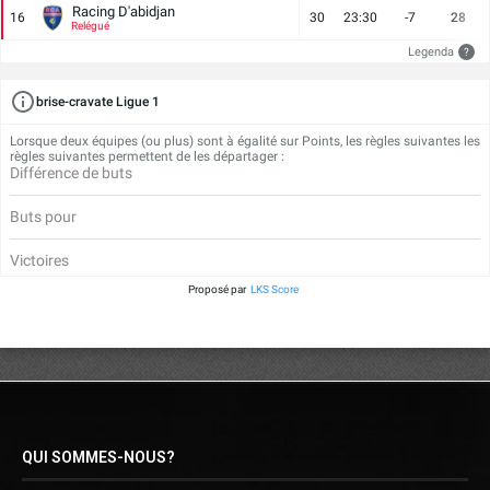
Racing D'abidjan
16
30
23:30
-7
28
Relégué
Legenda
?
brise-cravate Ligue 1
Lorsque deux équipes (ou plus) sont à égalité sur Points, les règles suivantes les
règles suivantes permettent de les départager :
Différence de buts
Buts pour
Victoires
Proposé par
LKS Score
QUI SOMMES-NOUS?