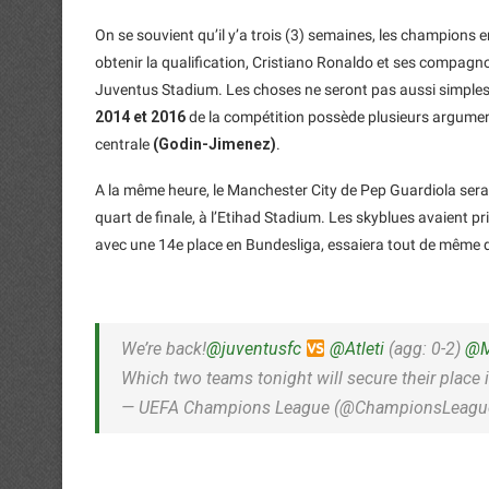
On se souvient qu’il y’a trois (3) semaines, les champions en 
obtenir la qualification, Cristiano Ronaldo et ses compag
Juventus Stadium. Les choses ne seront pas aussi simples 
2014 et 2016
de la compétition possède plusieurs argument
centrale
(Godin-Jimenez)
.
A la même heure, le Manchester City de Pep Guardiola sera
quart de finale, à l’Etihad Stadium. Les skyblues avaient pri
avec une 14e place en Bundesliga, essaiera tout de même de
We’re back!
@juventusfc
@Atleti
(agg: 0-2)
@M
Which two teams tonight will secure their place 
— UEFA Champions League (@ChampionsLeagu