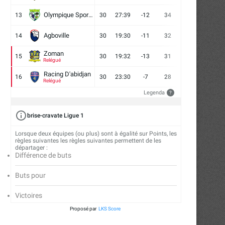
Olympique Sport d'Abobo FC
13
30
27:39
-12
34
9
7
14
Agboville
14
30
19:30
-11
32
7
11
12
Zoman
15
30
19:32
-13
31
7
10
13
Relégué
Racing D'abidjan
16
30
23:30
-7
28
6
10
14
Relégué
Legenda
?
brise-cravate Ligue 1
Lorsque deux équipes (ou plus) sont à égalité sur Points, les
règles suivantes les règles suivantes permettent de les
départager :
Différence de buts
Buts pour
Victoires
Proposé par
LKS Score
« La Côte d’Ivoire construit sa CAN
Compétitions interclubs : 