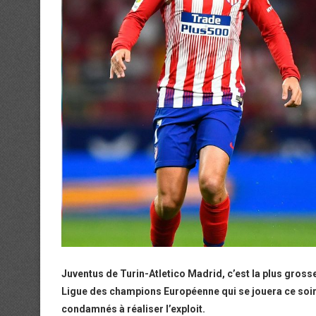
Juventus de Turin-Atletico Madrid, c’est la plus grosse
Ligue des champions Européenne qui se jouera ce soir 
condamnés à réaliser l’exploit.