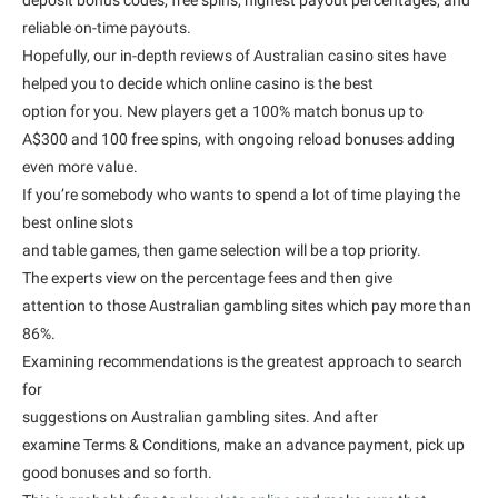
reliable on-time payouts.
Hopefully, our in-depth reviews of Australian casino sites have
helped you to decide which online casino is the best
option for you. New players get a 100% match bonus up to
A$300 and 100 free spins, with ongoing reload bonuses adding
even more value.
If you’re somebody who wants to spend a lot of time playing the
best online slots
and table games, then game selection will be a top priority.
The experts view on the percentage fees and then give
attention to those Australian gambling sites which pay more than
86%.
Examining recommendations is the greatest approach to search
for
suggestions on Australian gambling sites. And after
examine Terms & Conditions, make an advance payment, pick up
good bonuses and so forth.