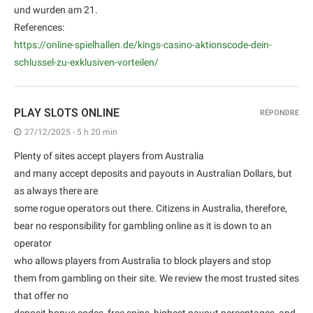
und wurden am 21.
References:
https://online-spielhallen.de/kings-casino-aktionscode-dein-
schlussel-zu-exklusiven-vorteilen/
PLAY SLOTS ONLINE
RÉPONDRE
27/12/2025 - 5 h 20 min
Plenty of sites accept players from Australia
and many accept deposits and payouts in Australian Dollars, but
as always there are
some rogue operators out there. Citizens in Australia, therefore,
bear no responsibility for gambling online as it is down to an
operator
who allows players from Australia to block players and stop
them from gambling on their site. We review the most trusted sites
that offer no
deposit bonus codes, free spins, highest payout percentages, and