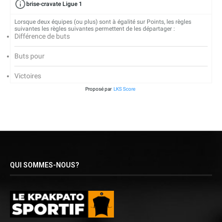
brise-cravate Ligue 1
Lorsque deux équipes (ou plus) sont à égalité sur Points, les règles
suivantes les règles suivantes permettent de les départager :
Différence de buts
Buts pour
Victoires
Proposé par
LKS Score
QUI SOMMES-NOUS?