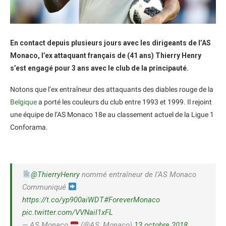
En contact depuis plusieurs jours avec les dirigeants de l’AS
Monaco, l’ex attaquant français de (41 ans) Thierry Henry
s’est engagé pour 3 ans avec le club de la principauté.
Notons que l’ex entraîneur des attaquants des diables rouge de la
Belgique
a porté les couleurs du club entre 1993 et 1999. Il rejoint
une équipe de l’AS Monaco 18e au classement actuel de la Ligue 1
Conforama.
@ThierryHenry
nommé entraîneur de l’AS Monaco
Communiqué
https://t.co/yp900aiWDT
#ForeverMonaco
pic.twitter.com/VVNaiI1xFL
— AS Monaco
(@AS_Monaco)
13 octobre 2018