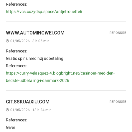
References:
https://vcs.cozydsp.space/antjetrouette6
WWW.AUTOMINGWEI.COM
RÉPONDRE
01/05/2026 - 8 h 05 min
References:
Gratis spins med høj udbetaling
References:
https://curry-velasquez-4.blogbright.net/casinoer-med-den-
bedste-udbetaling-i-danmark-2026
GIT.SSKUAIXIU.COM
RÉPONDRE
01/05/2026 - 13 h 24 min
References:
Giver