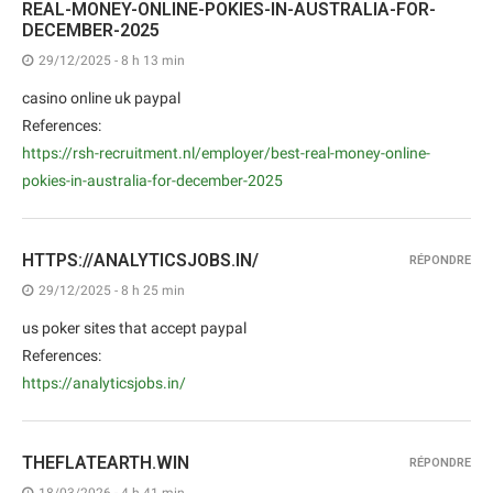
REAL-MONEY-ONLINE-POKIES-IN-AUSTRALIA-FOR-
DECEMBER-2025
29/12/2025 - 8 h 13 min
casino online uk paypal
References:
https://rsh-recruitment.nl/employer/best-real-money-online-
pokies-in-australia-for-december-2025
HTTPS://ANALYTICSJOBS.IN/
RÉPONDRE
29/12/2025 - 8 h 25 min
us poker sites that accept paypal
References:
https://analyticsjobs.in/
THEFLATEARTH.WIN
RÉPONDRE
18/03/2026 - 4 h 41 min