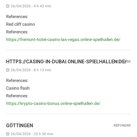
26/04/2026 - 4 h 43 min
References:
Red cliff casino
References:
https://fremont-hotel-casino-las-vegas.online-spielhallen.de/
HTTPS://CASINO-IN-DUBAI.ONLINE-SPIELHALLEN.DE/
RÉPONDRE
26/04/2026 - 8 h 13 min
References:
Casino flash
References:
https://krypto-casino-bonus.online-spielhallen.de/
GÖTTINGEN
RÉPONDRE
26/04/2026 - 23 h 50 min