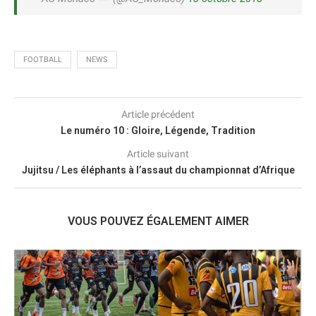
FOOTBALL
NEWS
Article précédent
Le numéro 10 : Gloire, Légende, Tradition
Article suivant
Jujitsu / Les éléphants à l’assaut du championnat d’Afrique
VOUS POUVEZ ÉGALEMENT AIMER