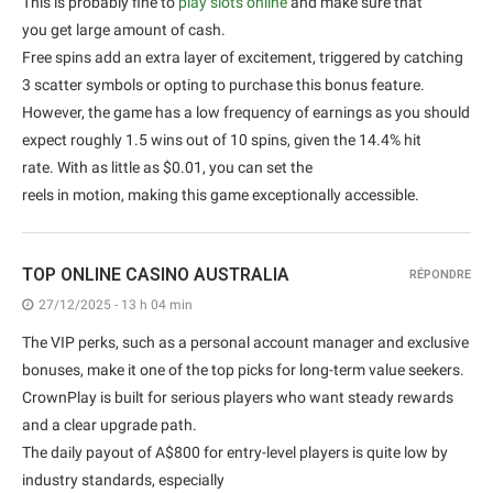
This is probably fine to
play slots online
and make sure that
you get large amount of cash.
Free spins add an extra layer of excitement, triggered by catching
3 scatter symbols or opting to purchase this bonus feature.
However, the game has a low frequency of earnings as you should
expect roughly 1.5 wins out of 10 spins, given the 14.4% hit
rate. With as little as $0.01, you can set the
reels in motion, making this game exceptionally accessible.
TOP ONLINE CASINO AUSTRALIA
RÉPONDRE
27/12/2025 - 13 h 04 min
The VIP perks, such as a personal account manager and exclusive
bonuses, make it one of the top picks for long-term value seekers.
CrownPlay is built for serious players who want steady rewards
and a clear upgrade path.
The daily payout of A$800 for entry-level players is quite low by
industry standards, especially