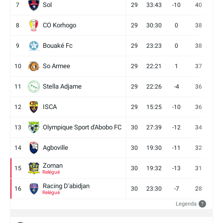
Sol
7
29
33:43
-10
40
12
CO Korhogo
8
29
30:30
0
38
10
Bouaké Fc
9
29
23:23
0
38
9
So Armee
10
29
22:21
1
37
9
Stella Adjame
11
29
22:26
-4
36
9
ISCA
12
29
15:25
-10
36
10
Olympique Sport d'Abobo FC
13
30
27:39
-12
34
9
Agboville
14
30
19:30
-11
32
7
Zoman
15
30
19:32
-13
31
7
Relégué
Racing D'abidjan
16
30
23:30
-7
28
6
Relégué
Legenda
?