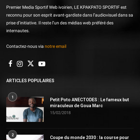
Premier Media Sportif Web ivoirien, LE KPAKPATO SPORTIF est
reconnu pour son esprit avant-gardiste dans l’audiovisuel dans sa
prise d’initiative. Il reste l’un des médias web préféré des
internautes.
Contactez-nous via
notre email
ARTICLES POPULAIRES
1
Petit Poto ANECTODES : Le fameux but
miraculeux de Goua Marc
15/02/2018
2
Coupe du monde 2030 : la course pour