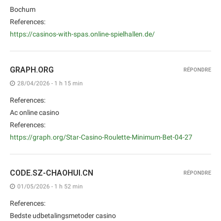
Bochum
References:
https://casinos-with-spas.online-spielhallen.de/
GRAPH.ORG
RÉPONDRE
28/04/2026 - 1 h 15 min
References:
Ac online casino
References:
https://graph.org/Star-Casino-Roulette-Minimum-Bet-04-27
CODE.SZ-CHAOHUI.CN
RÉPONDRE
01/05/2026 - 1 h 52 min
References:
Bedste udbetalingsmetoder casino