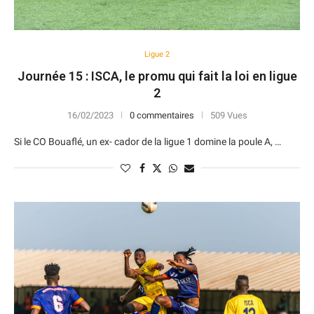
Ligue 2
Journée 15 : ISCA, le promu qui fait la loi en ligue
2
16/02/2023
0 commentaires
509 Vues
Si le CO Bouaflé, un ex- cador de la ligue 1 domine la poule A, …