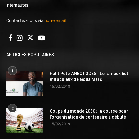
internautes.
Contactez-nous via
notre email
ARTICLES POPULAIRES
1
Petit Poto ANECTODES : Le fameux but
miraculeux de Goua Marc
15/02/2018
2
Coupe du monde 2030 : la course pour
l’organisation du centenaire a débuté
15/02/2019