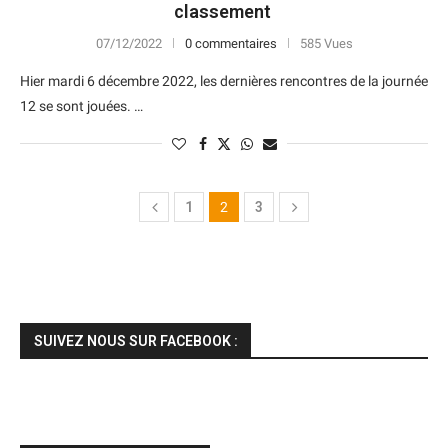
classement
07/12/2022
0 commentaires
585 Vues
Hier mardi 6 décembre 2022, les dernières rencontres de la journée
12 se sont jouées. …
1
2
3
SUIVEZ NOUS SUR FACEBOOK :