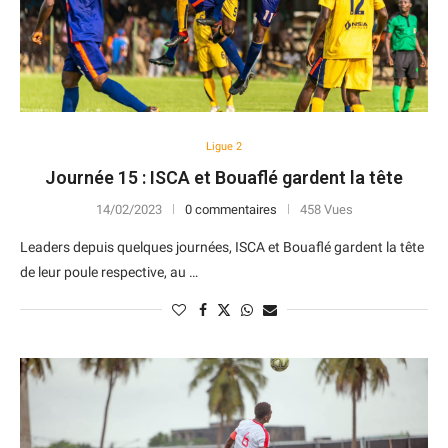
Ligue 2
Journée 15 : ISCA et Bouaflé gardent la tête
14/02/2023
0 commentaires
458 Vues
Leaders depuis quelques journées, ISCA et Bouaflé gardent la tête
de leur poule respective, au …