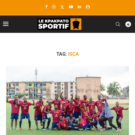
TAG:
ISCA