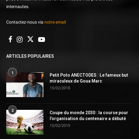
internautes.
Contactez-nous via
notre email
ARTICLES POPULAIRES
1
Petit Poto ANECTODES : Le fameux but
miraculeux de Goua Marc
15/02/2018
2
Coupe du monde 2030 : la course pour
l’organisation du centenaire a débuté
15/02/2019