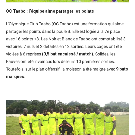
OC Taabo : l’équipe aime partager les points
L’Olympique Club Taabo (OC Taabo) est une formation qui aime
partager les points dans la poule B. Elle est logée à la 7e place
avec 16 points +3. Les Noir et Blanc de Taabo ont comptabilisé 3
victoires, 7 nuls et 2 défaites en 12 sorties. Leurs cages ont été
violées à 6 reprises
(0,5 but encaissé / match)
. Solides, les
Fauves ont été invaincus lors de leurs 10 premières sorties.
Toutefois, sur le plan offensif, la moisson a été maigre avec
9 buts
marqués
.