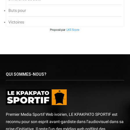
Buts pour
Victoires
Proposé par
LKS Score
QUI SOMMES-NOUS?
Premier Media Sportif Web ivoirien, LE KPAKPATO SPORTIF est
reconnu pour son esprit avant-gardiste dans l’audiovisuel dans sa
prise d’initiative. Il reste l’un des médias web préféré des