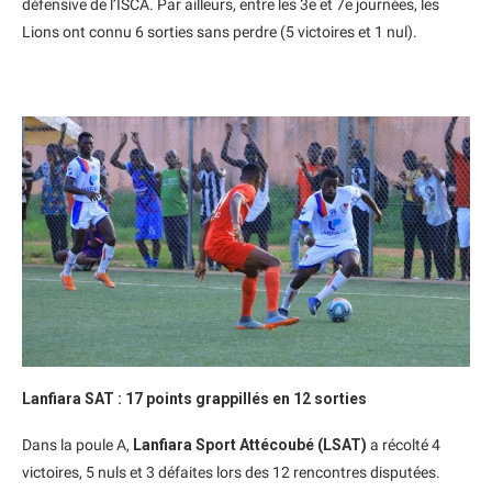
défensive de l’ISCA. Par ailleurs, entre les 3e et 7e journées, les
Lions ont connu 6 sorties sans perdre (5 victoires et 1 nul).
Lanfiara SAT : 17 points grappillés en 12 sorties
Dans la poule A,
Lanfiara Sport Attécoubé (LSAT)
a récolté 4
victoires, 5 nuls et 3 défaites lors des 12 rencontres disputées.