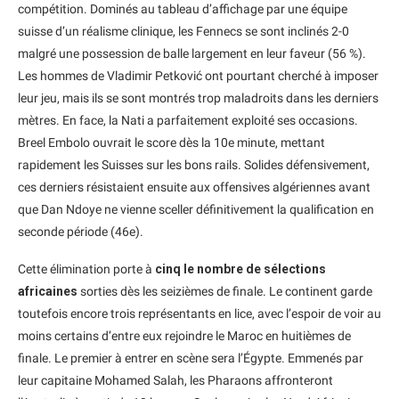
compétition. Dominés au tableau d’affichage par une équipe
suisse d’un réalisme clinique, les Fennecs se sont inclinés 2-0
malgré une possession de balle largement en leur faveur (56 %).
Les hommes de Vladimir Petković ont pourtant cherché à imposer
leur jeu, mais ils se sont montrés trop maladroits dans les derniers
mètres. En face, la Nati a parfaitement exploité ses occasions.
Breel Embolo ouvrait le score dès la 10e minute, mettant
rapidement les Suisses sur les bons rails. Solides défensivement,
ces derniers résistaient ensuite aux offensives algériennes avant
que Dan Ndoye ne vienne sceller définitivement la qualification en
seconde période (46e).
Cette élimination porte à
cinq le nombre de sélections
africaines
sorties dès les seizièmes de finale. Le continent garde
toutefois encore trois représentants en lice, avec l’espoir de voir au
moins certains d’entre eux rejoindre le Maroc en huitièmes de
finale. Le premier à entrer en scène sera l’Égypte. Emmenés par
leur capitaine Mohamed Salah, les Pharaons affronteront