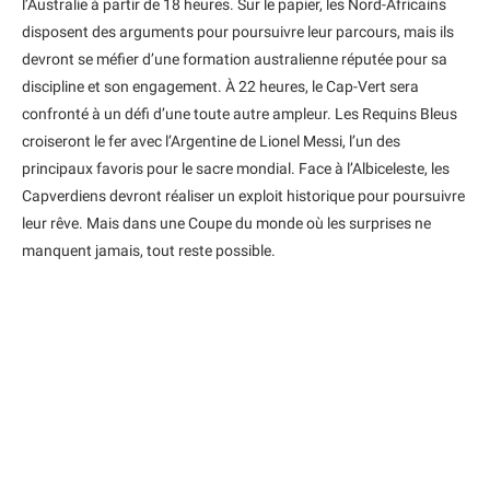
l’Australie à partir de 18 heures. Sur le papier, les Nord-Africains
disposent des arguments pour poursuivre leur parcours, mais ils
devront se méfier d’une formation australienne réputée pour sa
discipline et son engagement. À 22 heures, le Cap-Vert sera
confronté à un défi d’une toute autre ampleur. Les Requins Bleus
croiseront le fer avec l’Argentine de Lionel Messi, l’un des
principaux favoris pour le sacre mondial. Face à l’Albiceleste, les
Capverdiens devront réaliser un exploit historique pour poursuivre
leur rêve. Mais dans une Coupe du monde où les surprises ne
manquent jamais, tout reste possible.