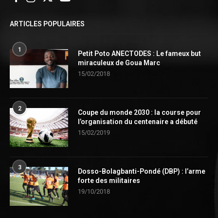
ARTICLES POPULAIRES
1
Petit Poto ANECTODES : Le fameux but
miraculeux de Goua Marc
15/02/2018
2
Coupe du monde 2030 : la course pour
l’organisation du centenaire a débuté
15/02/2019
3
Dosso-Bolagbanti-Pondé (DBP) : l’arme
forte des militaires
19/10/2018