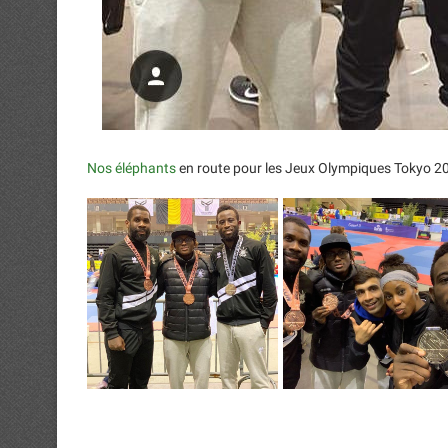
Nos éléphants
en route pour les Jeux Olympiques Tokyo 202