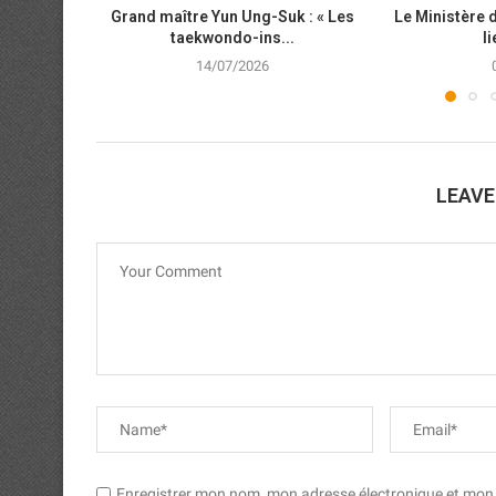
Grand maître Yun Ung-Suk : « Les
Le Ministère 
taekwondo-ins...
li
14/07/2026
LEAV
Enregistrer mon nom, mon adresse électronique et mon si