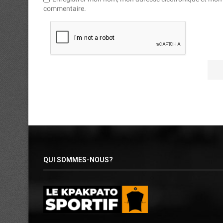
commentaire.
QUI SOMMES-NOUS?