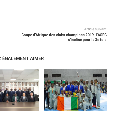
Article suivant
Coupe d’Afrique des clubs champions 2019 : l’ASEC
s’incline pour la 3e fois
Z ÉGALEMENT AIMER