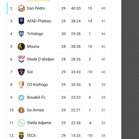
Champions de la
CAF
San Pédro
2
29
40:30
10
49
13
10
6
AFAD-Plateau
3
29
38:24
14
47
13
8
8
Tchologo
4
30
29:28
1
46
12
10
8
Mouna
5
28
38:28
10
42
12
6
10
Stade D'abidjan
6
28
28:26
2
40
11
7
10
Sol
7
29
33:43
-10
40
12
4
13
CO Korhogo
8
29
30:30
0
38
10
8
11
Bouaké Fc
9
29
23:23
0
38
9
11
9
So Armee
10
29
22:21
1
37
9
10
10
Stella Adjame
11
29
22:26
-4
36
9
9
11
ISCA
12
29
15:25
-10
36
10
6
13