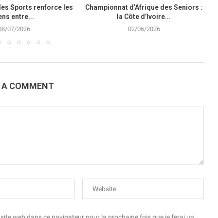
des Sports renforce les
Championnat d’Afrique des Seniors :
ens entre...
la Côte d’Ivoire...
08/07/2026
02/06/2026
E A COMMENT
te web dans ce navigateur pour la prochaine fois que je ferai un