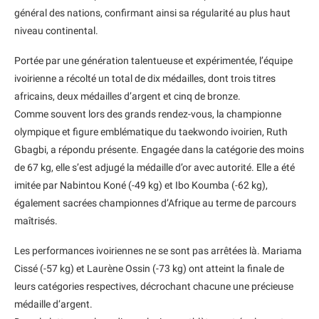
général des nations, confirmant ainsi sa régularité au plus haut
niveau continental.
Portée par une génération talentueuse et expérimentée, l’équipe
ivoirienne a récolté un total de dix médailles, dont trois titres
africains, deux médailles d’argent et cinq de bronze.
Comme souvent lors des grands rendez-vous, la championne
olympique et figure emblématique du taekwondo ivoirien, Ruth
Gbagbi, a répondu présente. Engagée dans la catégorie des moins
de 67 kg, elle s’est adjugé la médaille d’or avec autorité. Elle a été
imitée par Nabintou Koné (-49 kg) et Ibo Koumba (-62 kg),
également sacrées championnes d’Afrique au terme de parcours
maîtrisés.
Les performances ivoiriennes ne se sont pas arrêtées là. Mariama
Cissé (-57 kg) et Laurène Ossin (-73 kg) ont atteint la finale de
leurs catégories respectives, décrochant chacune une précieuse
médaille d’argent.