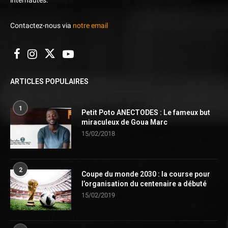
Contactez-nous via
notre email
ARTICLES POPULAIRES
1
Petit Poto ANECTODES : Le fameux but
miraculeux de Goua Marc
15/02/2018
2
Coupe du monde 2030 : la course pour
l’organisation du centenaire a débuté
15/02/2019