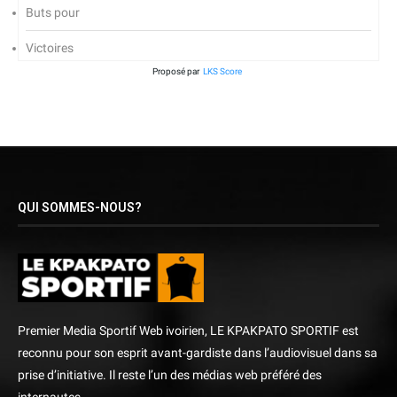
Buts pour
Victoires
Proposé par
LKS Score
QUI SOMMES-NOUS?
Premier Media Sportif Web ivoirien, LE KPAKPATO SPORTIF est
reconnu pour son esprit avant-gardiste dans l’audiovisuel dans sa
prise d’initiative. Il reste l’un des médias web préféré des
internautes.