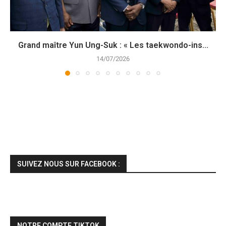
Grand maître Yun Ung-Suk : « Les taekwondo-ins...
14/07/2026
SUIVEZ NOUS SUR FACEBOOK :
NOTRE COMPTE TIKTOK