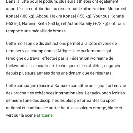
Dans la lutte pour le podium, plusieurs athlètes ont également
apporté leur contribution au remarquable bilan ivoirien. Mohamed
Konaté (-80 kg), Abdoul Hakim Konaté (-58 kg), Younous Konaté
(-63 kg), Natenin Keita (-53 kg) et Astan Bathily (+73 kg) ont tous
remporté une médaille de bronze.
Cette moisson de dix distinctions permet à la Côte d’Ivoire de
terminer vice-championne d’Afrique. Une performance qui
témoigne du travail effectué par la Fédération ivoirienne de
taekwondo, les encadreurs techniques et les athlètes, engagés
depuis plusieurs années dans une dynamique de résultats.
Cette campagne réussie à Bamako constitue un signal fort en vue
des prochaines échéances internationales. Le taekwondo ivoirien
demeure l’une des disciplines les plus performantes du sport
national et continue de porter haut les couleurs orange, blanc et
vert sur la scène
africaine
.