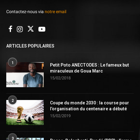
Contactez-nous via
notre email
ARTICLES POPULAIRES
1
Petit Poto ANECTODES : Le fameux but
miraculeux de Goua Marc
15/02/2018
2
Coupe du monde 2030 : la course pour
l’organisation du centenaire a débuté
15/02/2019
3