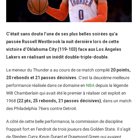
C’était sans doute l’une de ses plus belles soirées qu’a
passée Russell Westbrook la nuit dernière lors de cette
victoire d’Oklahoma City (119-103) face aux Los Angeles
Lakers en réalisant un inédit double-triple-double.
Le meneur du Thunder a au cours de ce match compilé
20 points,
20 rebonds et 21 passes décisives
. C’est la deuxième meilleure
performance réalisée dans ce domaine en
NBA
depuis la légende
Wilt Chamberlain qui avait été le premier à réaliser cet exploit en
1968
(22 pts, 25 rebonds, 21 passes décisives)
, dans un match
des Philadelphia 76ers contre Detroit.
A côté de cette belle performance, la commission de discipline
frappait fort en l’endroit de trois joueurs des Golden State. Il s’agit
de
Stephen Curry, Kevin Durant et Draymond Green
qui avaient