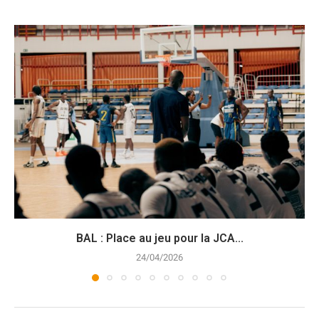
BAL : Place au jeu pour la JCA...
24/04/2026