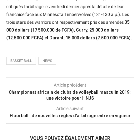
critiqués l’arbitrage le vendredi dernier après la défaite de leur
franchise face aux Minnesota Timberwolves (131-130 a.p.). Les
trois stars des warriors ont respectivement pris des amendes
35
000 dollars (17 500.000 de FCFA), Curry, 25 000 dollars
(12.500.000 FCFA) et Durant, 15 000 dollars (7.500.000 FCFA).
BASKET-BALL
NEWS
Article précédent
Championnat africain de clubs de volleyball masculin 2019 :
une victoire pour l’INJS
Article suivant
Floorball : de nouvelles règles d’arbitrage entre en vigueur
VOUS POUVEZ ÉGALEMENT AIMER