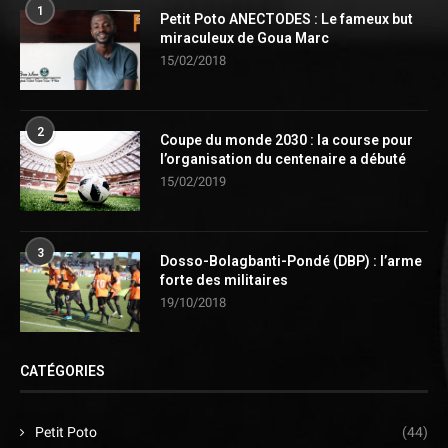
1
Petit Poto ANECTODES : Le fameux but
miraculeux de Goua Marc
15/02/2018
2
Coupe du monde 2030 : la course pour
l’organisation du centenaire a débuté
15/02/2019
3
Dosso-Bolagbanti-Pondé (DBP) : l’arme
forte des militaires
19/10/2018
CATÉGORIES
Petit Poto
(44)