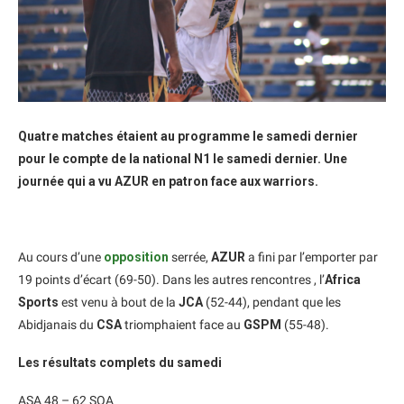
Quatre matches étaient au programme le samedi dernier
pour le compte de la national N1 le samedi dernier. Une
journée qui a vu AZUR en patron face aux warriors.
Au cours d’une
opposition
serrée,
AZUR
a fini par l’emporter par
19 points d’écart (69-50). Dans les autres rencontres , l’
Africa
Sports
est venu à bout de la
JCA
(52-44), pendant que les
Abidjanais du
CSA
triomphaient face au
GSPM
(55-48).
Les résultats complets du samedi
ASA 48 – 62 SOA