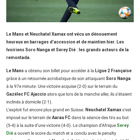
Le Mans et Neuchatel Xamax ont vécu un dénouement
heureux en barrages d’accession et de maintien hier. Les
Ivoiriens Soro Nanga et Serey Dié : les grands acteurs de la
remontada.
Le Mans
a obtenu son billet pour accéder à la
Ligue 2 Française
grâce à un retournée acrobatique de son attaquant
Soro Nanga
à la 97e minute. Une victoire acquise (2-0) sur le terrain du
Gazélec FC Ajaccio
alors que lors de la manche aller, ils s’étaient
inclinés à domicile (2-1).
L’exploit fut encore plus grand en Suisse.
Neuchatel Xamax
s’est
imposé sur le terrain de
Aarau FC
dans la séance des tirs au but
(5-4) à la suite d’une victoire (4-0). Le champion d’Afrique
Serey
Dié
a ouvert le score du match et a conclu avec le penalty