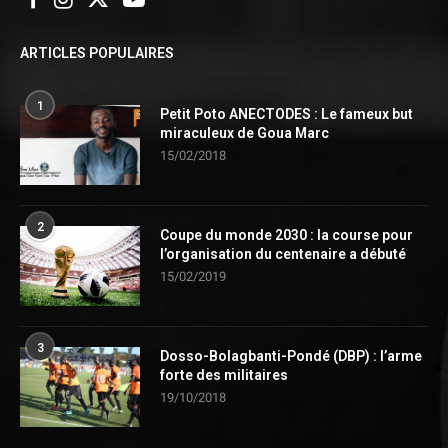
ARTICLES POPULAIRES
1
Petit Poto ANECTODES : Le fameux but
miraculeux de Goua Marc
15/02/2018
2
Coupe du monde 2030 : la course pour
l’organisation du centenaire a débuté
15/02/2019
3
Dosso-Bolagbanti-Pondé (DBP) : l’arme
forte des militaires
19/10/2018