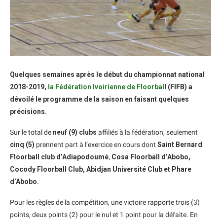
Quelques semaines après le début du championnat national
2018-2019,
la Fédération Ivoirienne de Floorbal
l (FIFB) a
dévoilé le programme de la saison en faisant quelques
précisions.
Sur le total de
neuf (9) clubs
affiliés à la fédération, seulement
cinq (5)
prennent part à l’exercice en cours dont
Saint Bernard
Floorball club d’Adiapodoumé
,
Cosa Floorball d’Abobo,
Cocody Floorball Club, Abidjan Université Club et Phare
d’Abobo.
Pour les règles de la compétition, une victoire rapporte trois (3)
points, deux points (2) pour le nul et 1 point pour la défaite. En