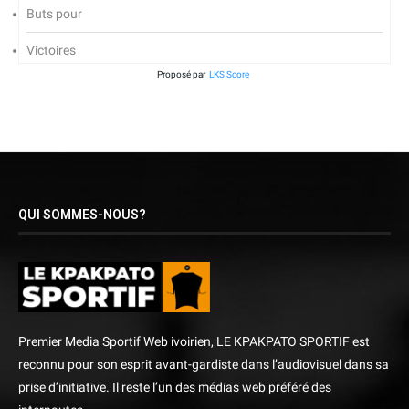
Buts pour
Victoires
Proposé par
LKS Score
QUI SOMMES-NOUS?
Premier Media Sportif Web ivoirien, LE KPAKPATO SPORTIF est
reconnu pour son esprit avant-gardiste dans l’audiovisuel dans sa
prise d’initiative. Il reste l’un des médias web préféré des