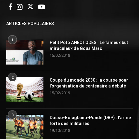
ARTICLES POPULAIRES
1
Petit Poto ANECTODES : Le fameux but
miraculeux de Goua Marc
15/02/2018
2
Coupe du monde 2030 : la course pour
l’organisation du centenaire a débuté
15/02/2019
3
Dosso-Bolagbanti-Pondé (DBP) : l’arme
forte des militaires
19/10/2018