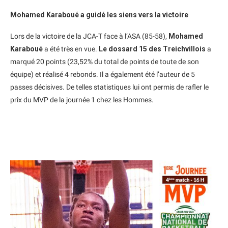
Mohamed Karaboué a guidé les siens vers la victoire
Lors de la victoire de la JCA-T face à l’ASA (85-58),
Mohamed
Karaboué
a été très en vue.
Le dossard 15 des Treichvillois
a
marqué 20 points (23,52% du total de points de toute de son
équipe) et réalisé 4 rebonds. Il a également été l’auteur de 5
passes décisives. De telles statistiques lui ont permis de rafler le
prix du MVP de la journée 1 chez les Hommes.