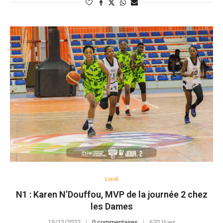
Local
N1 : Karen N’Douffou, MVP de la journée 2 chez
les Dames
15/12/2022
0 commentaires
620 Vues