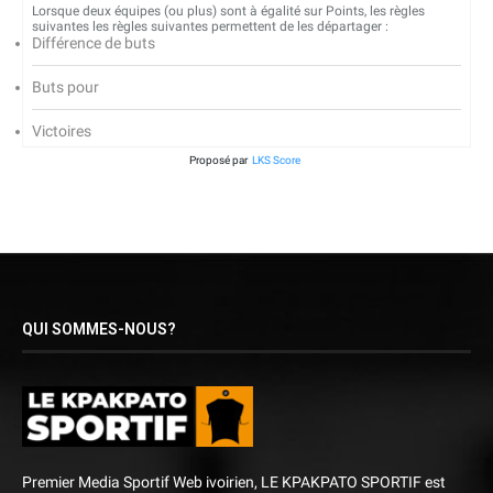
Lorsque deux équipes (ou plus) sont à égalité sur Points, les règles
suivantes les règles suivantes permettent de les départager :
Différence de buts
Buts pour
Victoires
Proposé par
LKS Score
QUI SOMMES-NOUS?
Premier Media Sportif Web ivoirien, LE KPAKPATO SPORTIF est