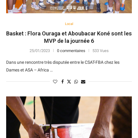
Local
Basket : Flora Ouraga et Aboubacar Koné sont les
MVP de la journée 6
25/01/2023
0 commentaires
533 Vues
Dans une rencontre très disputée entre le CSAT-FBA chez les
Dames et ASA – Africa …