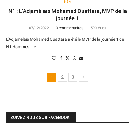
NBA
N1 : L’Adjamélais Mohamed Ouattara, MVP de la
journée 1
07/12/2022
0 commentaires
590 Vues
L’Adjamélais Mohamed Ouattara a été le MVP de la journée 1 de
N1 Hommes. Le …
1
2
3
SUIVEZ NOUS SUR FACEBOOK :