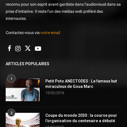
reconnu pour son esprit avant-gardiste dans l’audiovisuel dans sa
prise d’initiative. Il reste l’un des médias web préféré des
internautes.
Contactez-nous via
notre email
ARTICLES POPULAIRES
1
Petit Poto ANECTODES : Le fameux but
miraculeux de Goua Marc
15/02/2018
2
Coupe du monde 2030 : la course pour
l’organisation du centenaire a débuté