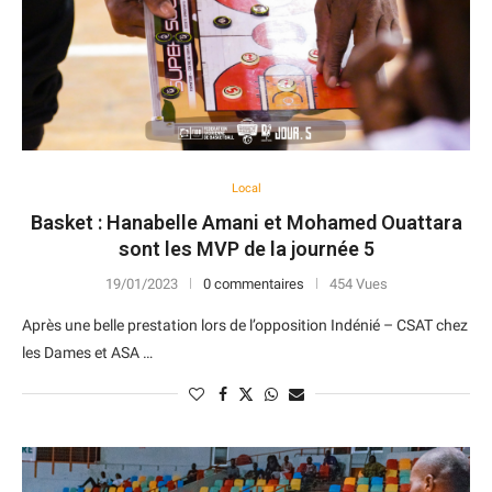
Local
Basket : Hanabelle Amani et Mohamed Ouattara
sont les MVP de la journée 5
19/01/2023
0 commentaires
454 Vues
Après une belle prestation lors de l’opposition Indénié – CSAT chez
les Dames et ASA …