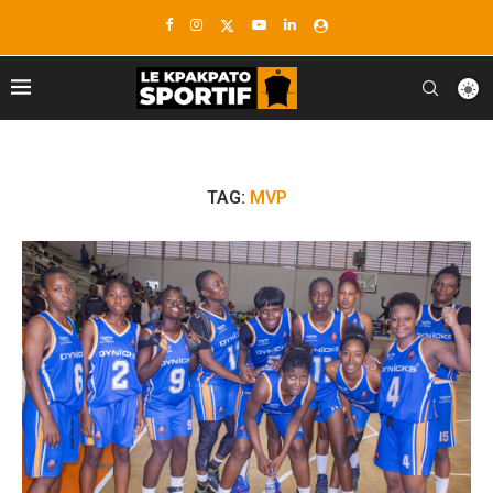
TAG:
MVP