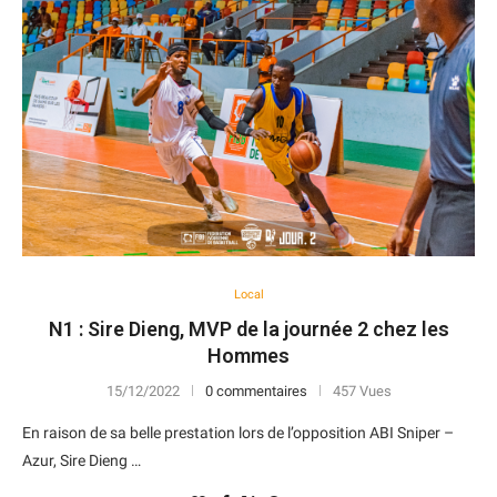
Local
N1 : Sire Dieng, MVP de la journée 2 chez les
Hommes
15/12/2022
0 commentaires
457 Vues
En raison de sa belle prestation lors de l’opposition ABI Sniper –
Azur, Sire Dieng …