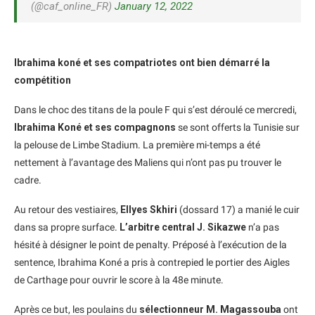
(@caf_online_FR)
January 12, 2022
Ibrahima koné et ses compatriotes ont bien démarré la
compétition
Dans le choc des titans de la poule F qui s’est déroulé ce mercredi,
Ibrahima Koné et ses compagnons
se sont offerts la Tunisie sur
la pelouse de Limbe Stadium. La première mi-temps a été
nettement à l’avantage des Maliens qui n’ont pas pu trouver le
cadre.
Au retour des vestiaires,
Ellyes Skhiri
(dossard 17) a manié le cuir
dans sa propre surface.
L’arbitre central J. Sikazwe
n’a pas
hésité à désigner le point de penalty. Préposé à l’exécution de la
sentence, Ibrahima Koné a pris à contrepied le portier des Aigles
de Carthage pour ouvrir le score à la 48e minute.
Après ce but, les poulains du
sélectionneur M. Magassouba
ont