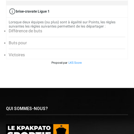
brise-cravate Ligue 1
Lorsque deux équipes (ou plus) sont à égalité sur Points, les règles
suivantes les règles suivantes permettent de les départager :
Différence de buts
Buts pour
Victoires
Proposé par
LKS Score
QUI SOMMES-NOUS?