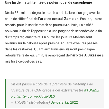
Une fin de match teintée de polémique, de cacophonie
Dès la 85e minute de jeu, le match a pris l’allure d’un gag avec le
coup de sifflet final de
l’arbitre central Zambien
. Ensuite, il s’est
ressaisi pour laisser le match se poursuivre. Puis, il a sifflé à
nouveau la fin de l’opposition à une poignée de secondes de la fin
du temps réglementaire. En outre, les joueurs Maliens sont
revenus sur la pelouse après près de 3 quarts d’heures passés
dans les vestiaires. Quant aux Tunisiens, ils n’ont pas daigné
refouler l’aire de jeu. Enfin, le remplaçant de
l’arbitre J. Sikazwe
a
mis fin à ce duel des airs.
On est passé à côté de la première 3e mi-temps de
l’histoire de la CAN grâce à cet extraterrestre
#TUNMLI
pic.twitter.com/lcU85lPQLS
— TIRoBUT (@tirobutciv)
January 12, 2022