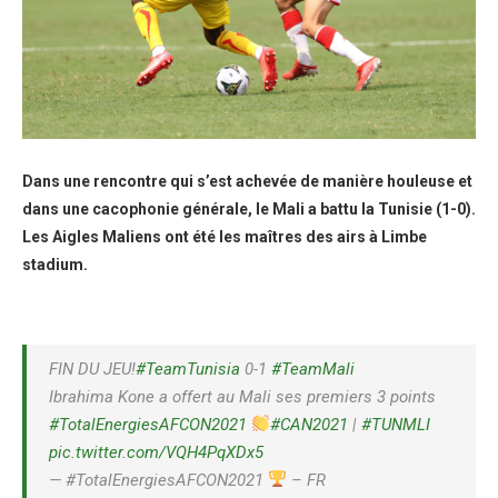
Dans une rencontre qui s’est achevée de manière houleuse et
dans une cacophonie générale, le Mali a battu la Tunisie (1-0).
Les Aigles Maliens ont été les maîtres des airs à Limbe
stadium.
FIN DU JEU!
#TeamTunisia
0-1
#TeamMali
Ibrahima Kone a offert au Mali ses premiers 3 points
#TotalEnergiesAFCON2021
#CAN2021
|
#TUNMLI
pic.twitter.com/VQH4PqXDx5
— #TotalEnergiesAFCON2021
– FR