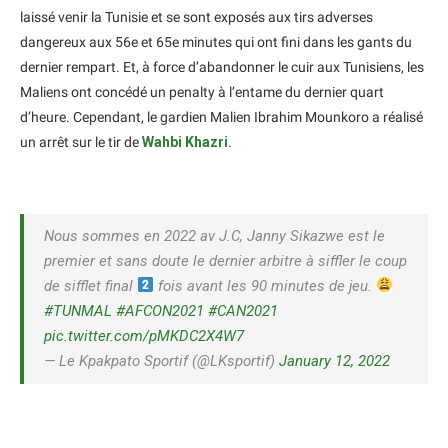
laissé venir la Tunisie et se sont exposés aux tirs adverses
dangereux aux 56e et 65e minutes qui ont fini dans les gants du
dernier rempart. Et, à force d’abandonner le cuir aux Tunisiens, les
Maliens ont concédé un penalty à l’entame du dernier quart
d’heure. Cependant, le gardien Malien Ibrahim Mounkoro a réalisé
un arrêt sur le tir de
Wahbi Khazri
.
Nous sommes en 2022 av J.C, Janny Sikazwe est le
premier et sans doute le dernier arbitre à siffler le coup
de sifflet final
fois avant les 90 minutes de jeu.
#TUNMAL
#AFCON2021
#CAN2021
pic.twitter.com/pMKDC2X4W7
— Le Kpakpato Sportif (@LKsportif)
January 12, 2022