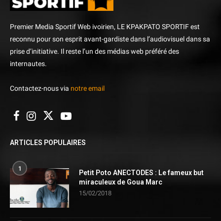
Premier Media Sportif Web ivoirien, LE KPAKPATO SPORTIF est
reconnu pour son esprit avant-gardiste dans l’audiovisuel dans sa
prise d’initiative. Il reste l’un des médias web préféré des
internautes.
Contactez-nous via
notre email
ARTICLES POPULAIRES
1
Petit Poto ANECTODES : Le fameux but
miraculeux de Goua Marc
15/02/2018