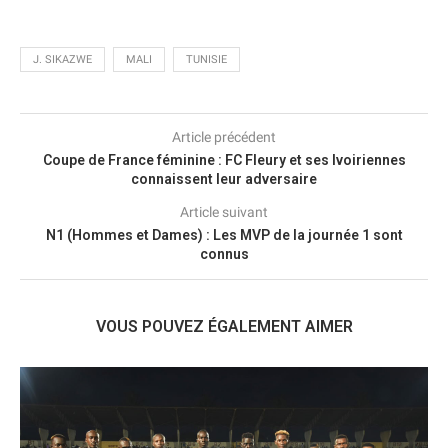
J. SIKAZWE
MALI
TUNISIE
Article précédent
Coupe de France féminine : FC Fleury et ses Ivoiriennes
connaissent leur adversaire
Article suivant
N1 (Hommes et Dames) : Les MVP de la journée 1 sont
connus
VOUS POUVEZ ÉGALEMENT AIMER