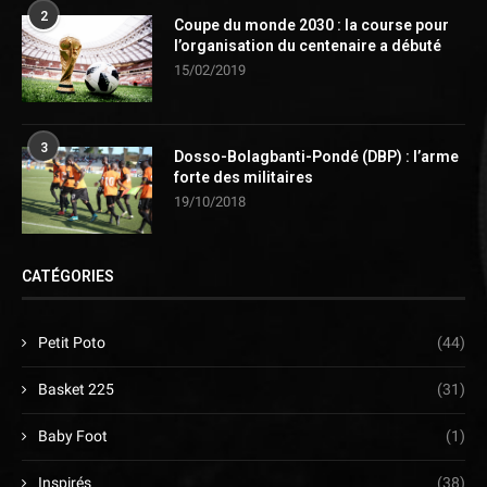
2
Coupe du monde 2030 : la course pour
l’organisation du centenaire a débuté
15/02/2019
3
Dosso-Bolagbanti-Pondé (DBP) : l’arme
forte des militaires
19/10/2018
CATÉGORIES
Petit Poto
(44)
Basket 225
(31)
Baby Foot
(1)
Inspirés
(38)