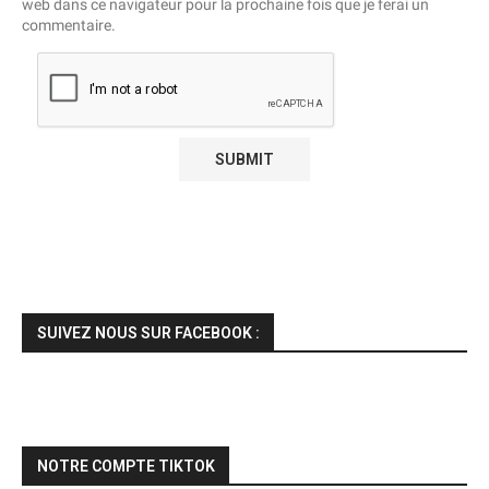
web dans ce navigateur pour la prochaine fois que je ferai un
commentaire.
SUIVEZ NOUS SUR FACEBOOK :
NOTRE COMPTE TIKTOK