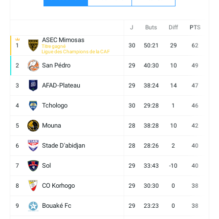
J
Buts
Diff
PTS
V
ASEC Mimosas
1
30
50:21
29
62
19
Titre gagné
Ligue des Champions de la CAF
San Pédro
2
29
40:30
10
49
13
AFAD-Plateau
3
29
38:24
14
47
13
Tchologo
4
30
29:28
1
46
12
Mouna
5
28
38:28
10
42
12
Stade D'abidjan
6
28
28:26
2
40
11
Sol
7
29
33:43
-10
40
12
CO Korhogo
8
29
30:30
0
38
10
Bouaké Fc
9
29
23:23
0
38
9