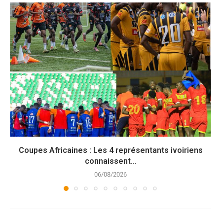
Coupes Africaines : Les 4 représentants ivoiriens
connaissent...
06/08/2026