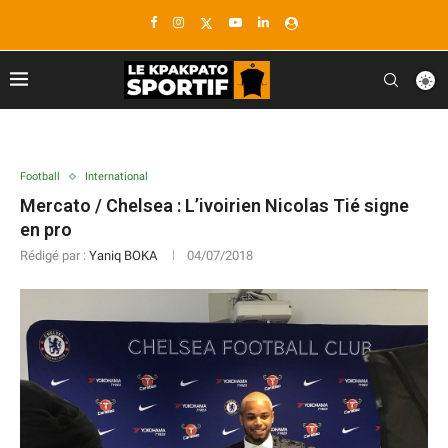
slot gacor hari ini
thepubtheatre
slot gacor hari ini
sydney night
togel online
togel online
situs gacor
situs gacor
togel online
situs togel
bento4d
bento4d
bento4d
bento4d
bento4d
bento4d
bento4d
bento4d
bento4d
bento4d
bento4d
bento4d
bento4d
bento4d
bento4d
bento4d
situs togel
bento4d
bento4d
bento4d
situs togel
bento4d
bento4d
bento4d
bento4d
bento4d
bento4d
situs togel
bento4d
bento4d
bento4d
bento4d
bento4d
situs togel
situs togel
bento4d
bento4d
bento4d
bento4d
bento4d
bento4d
bento4d
bento4d
bento4d
bento4d
bento4d
bento4d
bento4d
bento4d
bento4d
bento4d
bento4d
bento4d
bento4d
bento4d
bento4d
bento4d
bento4d
bento4d
bento4d
bento4d
bento4d
bento4d
bento4d
bento4d
bento4d
bento4d
bento4d
bento4d
bento4d
bento4d
bento4d
bento4d
bento4d
bento4d
bento4d
bento4d
bento4d
bento4d
bento4d
bento4d
link gacor
bento4d
bento4d
situs togel
situs togel
bento4d
bento4d
bento4d
situs slot
situs slot
situs toto
slot resmi
situs slot
toto togel
situs toto
toto togel
toto togel
toto togel
situs toto
toto togel
situs slot
situs toto
situs slot
situs toto
situs toto
situs slot
situs slot
situs toto
situs toto
situs toto
situs toto
situs toto
situs toto
situs toto
situs slot
situs toto
situs toto
situs toto
situs toto
toto togel
situs toto
situs slot
situs toto
situs slot
situs toto
situs toto
situs toto
situs toto
situs slot
toto slot
slot 4d
toto slot
toto slot
toto slot
link slot
toto slot
toto slot
toto slot
link slot
link slot
link slot
link slot
toto 4d
rtp slot
Football
International
Mercato / Chelsea : L’ivoirien Nicolas Tié signe
en pro
Rédigé par :
Yaniq BOKA
04/07/2018