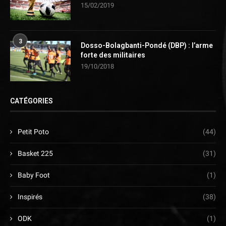
15/02/2019
3
Dosso-Bolagbanti-Pondé (DBP) : l’arme
forte des militaires
19/10/2018
CATÉGORIES
Petit Poto
(44)
Basket 225
(31)
Baby Foot
(1)
Inspirés
(38)
ODK
(1)