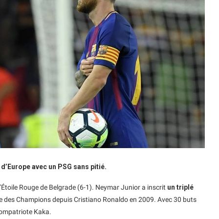
s d’Europe avec un PSG sans pitié.
’Étoile Rouge de Belgrade (6-1). Neymar Junior a inscrit
un triplé
gue des Champions depuis Cristiano Ronaldo en 2009. Avec 30 buts
compatriote Kaka.