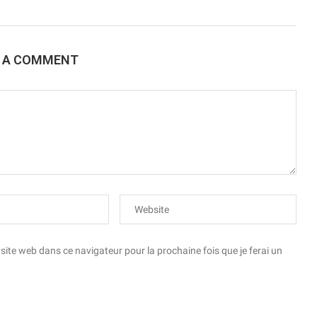
E A COMMENT
te web dans ce navigateur pour la prochaine fois que je ferai un