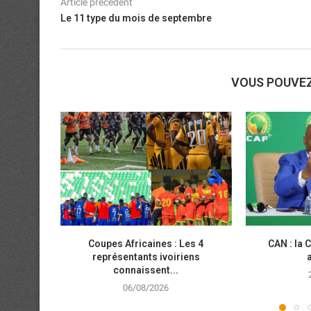
Article précédent
Le 11 type du mois de septembre
VOUS POUVE
Coupes Africaines : Les 4
CAN : la 
représentants ivoiriens
connaissent...
06/08/2026