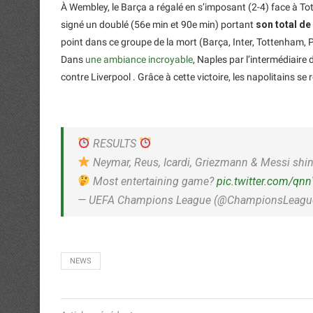
À Wembley, le Barça a régalé en s’imposant (2-4) face à T
signé un doublé (56e min et 90e min) portant
son total de
point dans ce groupe de la mort (Barça, Inter, Tottenham, 
Dans
une ambiance incroyable
, Naples par l’intermédiaire
contre Liverpool . Grâce à cette victoire, les napolitains s
RESULTS
Neymar, Reus, Icardi, Griezmann & Messi shin
Most entertaining game?
pic.twitter.com/q
— UEFA Champions League (@ChampionsLeagu
NEWS