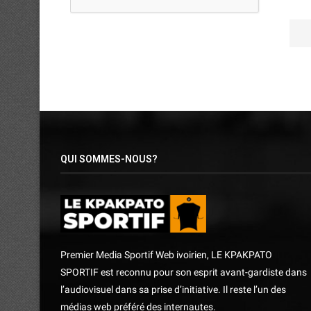
QUI SOMMES-NOUS?
Premier Media Sportif Web ivoirien, LE KPAKPATO
SPORTIF est reconnu pour son esprit avant-gardiste dans
l’audiovisuel dans sa prise d’initiative. Il reste l’un des
médias web préféré des internautes.