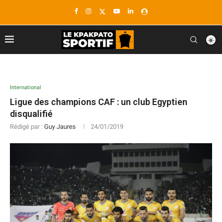
lawrencehealthcenter.com
desaparhorboan.id/listing
pafibulelengkab.org
artikel penelitian aceh
kfbbinbir.sakarya.edu.tr
hsddonline.com
thepubtheatre
slot gacor hari ini
slot gacor hari ini
slot gacor hari ini
slot gacor hari ini
slot gacor hari ini
situs slot gacor
slot gacor hari ini
slot gacor hari ini
slot gacor hari ini
situs slot gacor
slot gacor hari ini
slot gacor hari ini
situs slot gacor
bandar togel
bandar togel
link slot gacor
bandar togel
link slot gacor
link slot gacor
bandar togel
bandar togel
bandar togel
bandar togel
sydney night
togel online
togel online
togel online
togel online
togel online
togel online
togel online
situs gacor
baselyne.io
library.iihs.co.in
togel online
situs gacor
slot thailand
slot thailand
slot thailand
slot thailand
togel online
situs gacor
situs gacor
situs togel
bento4d
bento4d
situs togel
slot gacor
bento4d
situs togel
situs togel
slot gacor
bento4d
slot online
link gacor
situs togel
bento4d
bento4d
slot gacor
link gacor
situs togel
slot gacor
bento4d
slot online
slot gacor
slot online
slot online
slot online
situs togel
slot gacor
slot gacor
slot gacor
slot online
slot online
slot online
slot gacor
situs togel
toto togel
situs slot
toto togel
slot resmi
situs toto
situs slot
situs toto
toto togel
situs slot
situs toto
toto togel
slot resmi
situs hk
toto togel
situs toto
toto togel
toto togel
situs slot
situs toto
slot resmi
situs toto
situs toto
situs slot
situs slot
toto togel
link togel
situs slot
situs toto
situs slot
situs slot
situs slot
link togel
link togel
link togel
toto slot
toto slot
toto slot
link slot
toto slot
toto slot
toto slot
toto slot
toto slot
toto slot
toto slot
toto slot
toto slot
link slot
toto slot
link slot
link slot
link slot
link slot
toto slot
toto slot
link slot
toto slot
toto slot
toto slot
link slot
toto slot
link slot
toto slot
toto slot
toto slot
toto slot
toto slot
link slot
toto slot
link slot
toto slot
link slot
rtp slot
rtp slot
rtp slot
togel
toto
rtp live
toto
slot
slot
toto
International
Ligue des champions CAF : un club Egyptien
disqualifié
Rédigé par :
Guy Jaures
24/01/2019