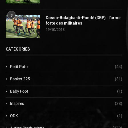
3
Dosso-Bolagbanti-Pondé (DBP) : l’arme
forte des militaires
19/10/2018
CATÉGORIES
Petit Poto
(44)
Basket 225
(31)
Baby Foot
(1)
Inspirés
(38)
ODK
(1)
Autres Productions
(372)