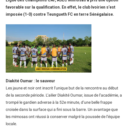
Ligue des Champions CAF, ASEC Mimosas a pris une option
favorable sur la qualification. En effet, le club Ivoirien s’est
imposée (1-0) contre Teungueth FC en terre Sénégalaise.
Diakité Oumar : le sauveur
Les jaune et noir ont inscrit l’unique but de la rencontre au début
de la seconde période. L’ailier Diakité Oumar, issue de l’académie, a
trompé le gardien adverse à la 52e minute, d’une belle frappe
croisée dans la surface qui a fini sous la barre. Un avantage que
les mimosas ont réussi à conserver malgré la poussée de l’équipe
locale.