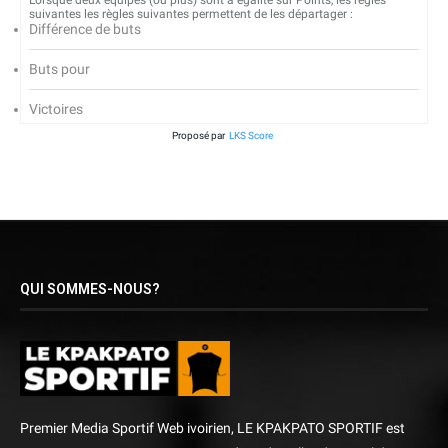
Lorsque deux équipes (ou plus) sont à égalité sur Points, les règles
suivantes les règles suivantes permettent de les départager :
Différence de buts
Buts pour
Victoires
Proposé par
LKS Score
QUI SOMMES-NOUS?
Premier Media Sportif Web ivoirien, LE KPAKPATO SPORTIF est