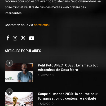
reconnu pour son esprit avant-gardiste dans l’audiovisuel dans sa
prise d’initiative. Il reste l’un des médias web préféré des
internautes.
Contactez-nous via
notre email
ARTICLES POPULAIRES
1
Petit Poto ANECTODES : Le fameux but
miraculeux de Goua Marc
15/02/2018
2
Coupe du monde 2030 : la course pour
l’organisation du centenaire a débuté
15/02/2019