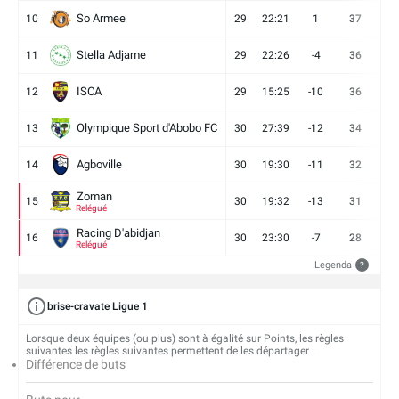
So Armee
10
29
22:21
1
37
9
Stella Adjame
11
29
22:26
-4
36
9
ISCA
12
29
15:25
-10
36
10
Olympique Sport d'Abobo FC
13
30
27:39
-12
34
9
Agboville
14
30
19:30
-11
32
7
Zoman
15
30
19:32
-13
31
7
Relégué
Racing D'abidjan
16
30
23:30
-7
28
6
Relégué
Legenda
?
brise-cravate Ligue 1
Lorsque deux équipes (ou plus) sont à égalité sur Points, les règles
suivantes les règles suivantes permettent de les départager :
Différence de buts