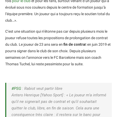
fois
pour le club
et pour les fans, surtout venant d’un joueur qui a
évolué sous nos couleurs depuis le centre de formation jusqu’à
l’équipe première. Un joueur qui a toujours reçu le soutien total du
club…».
C’est une situation qui n’étonne pas car depuis plusieurs mois le
joueur refuse toutes les propositions de prolongation de contrat
du club. Le joueur de 23 ans sera en
fin de contra
t en juin 2019 et
pourra signer dans le club de son choix. Depuis plusieurs
semaines on l’annonce vers le FC Barcelone mais son coach
Thomas Tuchel, lui reste pessimiste pour la suite.
#PSG
: Rabiot veut partir libre
Antero Henrique [Yahoo Sport] : « Le joueur m’a informé
qu’il ne signerait pas de contrat et qu’il souhaitait
quitter le club, libre, en fin de saison. Cela aura une
conséquence très claire : il restera sur le banc pour