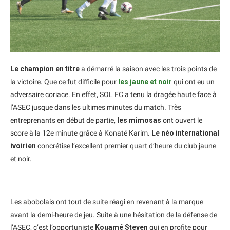
Le champion en titre
a démarré la saison avec les trois points de
la victoire. Que ce fut difficile pour
les jaune et noir
qui ont eu un
adversaire coriace. En effet, SOL FC a tenu la dragée haute face à
l’ASEC jusque dans les ultimes minutes du match. Très
entreprenants en début de partie,
les mimosas
ont ouvert le
score à la 12e minute grâce à Konaté Karim.
Le néo international
ivoirien
concrétise l’excellent premier quart d’heure du club jaune
et noir.
Les abobolais ont tout de suite réagi en revenant à la marque
avant la demi-heure de jeu. Suite à une hésitation de la défense de
l’ASEC, c’est l’opportuniste
Kouamé Steven
qui en profite pour