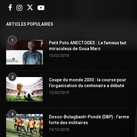
ARTICLES POPULAIRES
1
Petit Poto ANECTODES : Le fameux but
miraculeux de Goua Marc
15/02/2018
2
Coupe du monde 2030 : la course pour
l’organisation du centenaire a débuté
15/02/2019
3
Dosso-Bolagbanti-Pondé (DBP) : l’arme
forte des militaires
19/10/2018