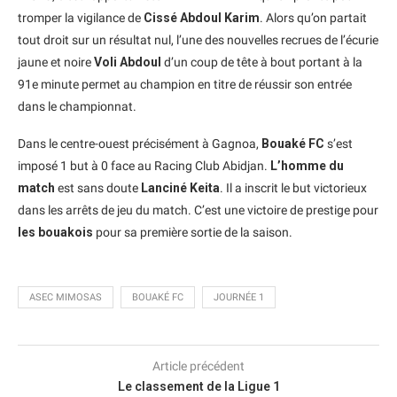
tromper la vigilance de
Cissé Abdoul Karim
. Alors qu’on partait
tout droit sur un résultat nul, l’une des nouvelles recrues de l’écurie
jaune et noire
Voli Abdoul
d’un coup de tête à bout portant à la
91e minute permet au champion en titre de réussir son entrée
dans le championnat.
Dans le centre-ouest précisément à Gagnoa,
Bouaké FC
s’est
imposé 1 but à 0 face au Racing Club Abidjan.
L’homme du
match
est sans doute
Lanciné Keita
. Il a inscrit le but victorieux
dans les arrêts de jeu du match. C’est une victoire de prestige pour
les bouakois
pour sa première sortie de la saison.
ASEC MIMOSAS
BOUAKÉ FC
JOURNÉE 1
Article précédent
Le classement de la Ligue 1