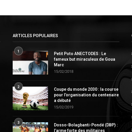
ARTICLES POPULAIRES
1
Petit Poto ANECTODES : Le
fameux but miraculeux de Goua
Marc
15/02/2018
2
Coupe du monde 2030 : la course
pour l’organisation du centenaire
a débuté
15/02/2019
3
Dosso-Bolagbanti-Pondé (DBP) :
l’arme forte des militaires