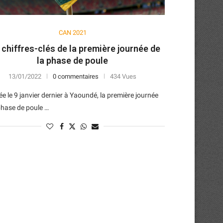
CAN 2021
 chiffres-clés de la première journée de
la phase de poule
13/01/2022
0 commentaires
434 Vues
e le 9 janvier dernier à Yaoundé, la première journée
phase de poule …