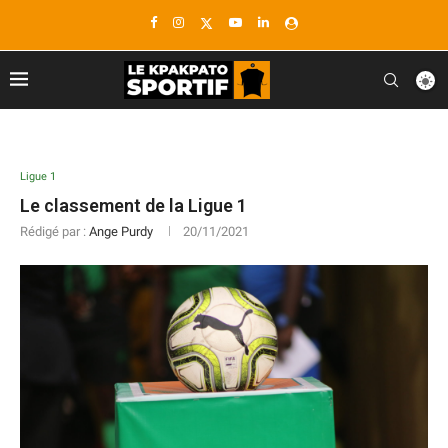
Ligue 1
Le classement de la Ligue 1
Rédigé par :
Ange Purdy
20/11/2021