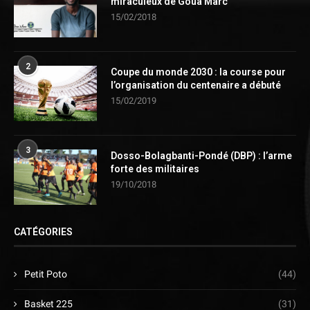
miraculeux de Goua Marc
15/02/2018
2
Coupe du monde 2030 : la course pour
l’organisation du centenaire a débuté
15/02/2019
3
Dosso-Bolagbanti-Pondé (DBP) : l’arme
forte des militaires
19/10/2018
CATÉGORIES
Petit Poto
(44)
Basket 225
(31)