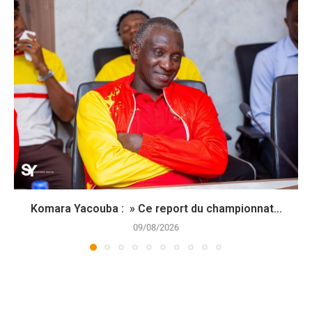
Komara Yacouba : » Ce report du championnat...
09/08/2026