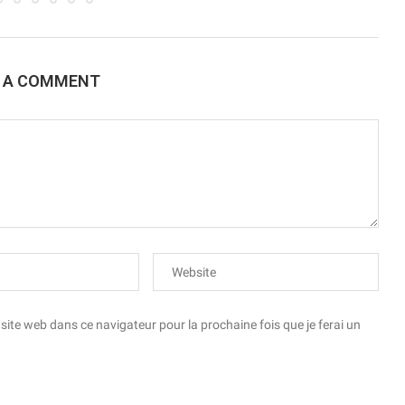
E A COMMENT
te web dans ce navigateur pour la prochaine fois que je ferai un