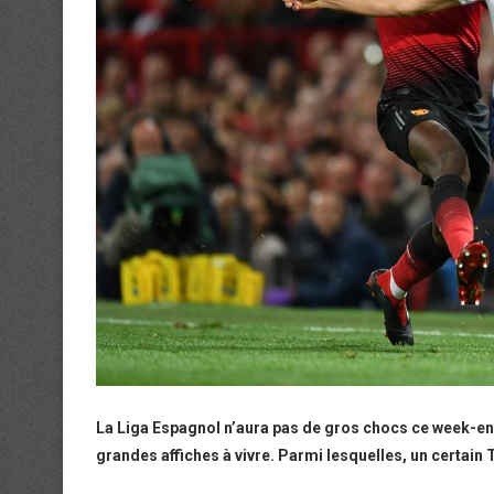
La Liga Espagnol n’aura pas de gros chocs ce week-en
grandes affiches à vivre. Parmi lesquelles, un certa