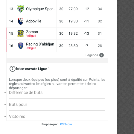
Olympique Sport d'Abobo FC
13
30
27:39
-12
34
9
7
14
Agboville
14
30
19:30
-11
32
7
11
12
Zoman
15
30
19:32
-13
31
7
10
13
Relégué
Racing D'abidjan
16
30
23:30
-7
28
6
10
14
Relégué
Legenda
?
brise-cravate Ligue 1
Lorsque deux équipes (ou plus) sont à égalité sur Points, les
règles suivantes les règles suivantes permettent de les
départager :
Différence de buts
Buts pour
« La Côte d’Ivoire construit sa CAN
Compétitions interclubs : 
»...
augmente significativement
Victoires
13/04/2026
10/03/2026
Proposé par
LKS Score