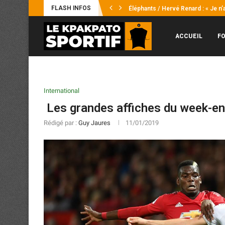
FLASH INFOS
Éléphants / Hervé Renard : « Je n’
Mercato : Yann Diomandé, pour l’hi
Afrobasket U18 2026 : Les Éléphant
UFOA-B : les Éléphanteaux échoue
Supercoupe Félix Houphouët-Boign
Mercato : Ousmane Diakité file en 
CAN féminine 2026 : des réglages
Sporting Club de Gagnoa : Yaya Kon
ACCUEIL
F
International
Les grandes affiches du week-e
Rédigé par :
Guy Jaures
11/01/2019