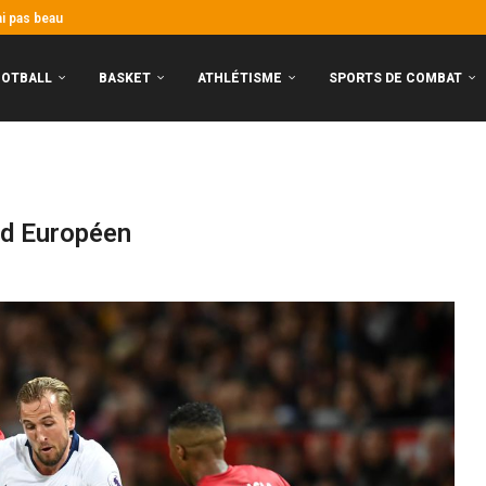
ai pas beaucoup...
stoire !
eaux garçons frappent fort, les...
nt aux portes de la CAN
y : premier choc de la saison
Algérie !
 encore nécessaires pour rêver...
é et Kader Keita...
OOTBALL
BASKET
ATHLÉTISME
SPORTS DE COMBAT
nd Européen