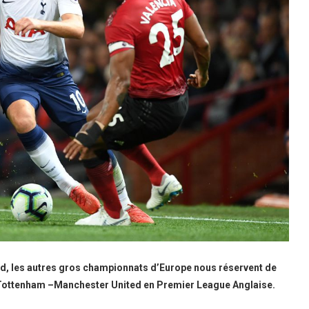
d, les autres gros championnats d’Europe nous réservent de
in Tottenham –Manchester United en Premier League Anglaise.